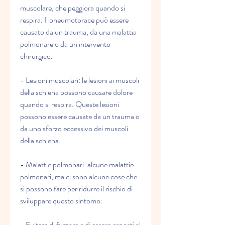
muscolare, che peggiora quando si 
respira. Il pneumotorace può essere 
causato da un trauma, da una malattia 
polmonare o da un intervento 
chirurgico.
- Lesioni muscolari: le lesioni ai muscoli 
della schiena possono causare dolore 
quando si respira. Queste lesioni 
possono essere causate da un trauma o 
da uno sforzo eccessivo dei muscoli 
della schiena.
- Malattie polmonari: alcune malattie 
polmonari, ma ci sono alcune cose che 
si possono fare per ridurre il rischio di 
sviluppare questo sintomo:
- Evitare di fumare e di essere esposti al 