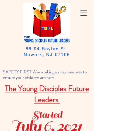
88-94 Boylan St.
Newark, NJ 07106
SAFETY FIRST We're taking extra measures to
ensure your children are safe.
The Young Disciples Future
Leaders
Started
July 6, 2021