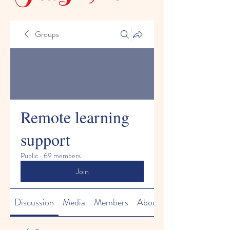
Groups
Remote learning
support
Public
·
69 members
Join
Discussion
Media
Members
About