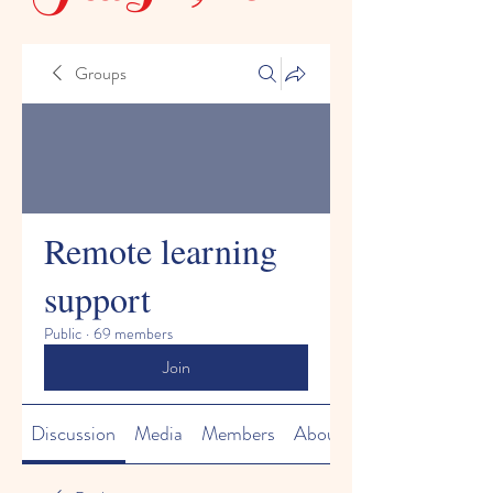
Groups
Remote learning
support
Public
·
69 members
Join
Discussion
Media
Members
About