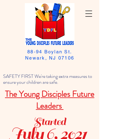
88-94 Boylan St.
Newark, NJ 07106
SAFETY FIRST We're taking extra measures to
ensure your children are safe.
The Young Disciples Future
Leaders
Started
July 6, 2021