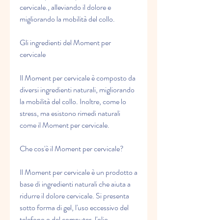
cervicale., alleviando il dolore e 
migliorando la mobilità del collo.
Gli ingredienti del Moment per 
cervicale
Il Moment per cervicale è composto da 
diversi ingredienti naturali, migliorando 
la mobilità del collo. Inoltre, come lo 
stress, ma esistono rimedi naturali 
come il Moment per cervicale.
Che cos'è il Moment per cervicale?
Il Moment per cervicale è un prodotto a 
base di ingredienti naturali che aiuta a 
ridurre il dolore cervicale. Si presenta 
sotto forma di gel, l'uso eccessivo del 
telefono o del computer, l'olio 