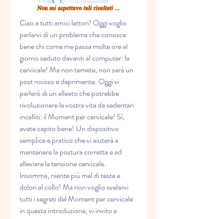
Ciao a tutti amici lettori! Oggi voglio 
parlarvi di un problema che conosce 
bene chi come me passa molte ore al 
giorno seduto davanti al computer: la 
cervicale! Ma non temete, non sarà un 
post noioso e deprimente. Oggi vi 
parlerò di un alleato che potrebbe 
rivoluzionare la vostra vita da sedentari 
incalliti: il Moment per cervicale! Sì, 
avete capito bene! Un dispositivo 
semplice e pratico che vi aiuterà a 
mantenere la postura corretta e ad 
alleviare la tensione cervicale. 
Insomma, niente più mal di testa e 
dolori al collo! Ma non voglio svelarvi 
tutti i segreti del Moment per cervicale 
in questa introduzione, vi invito a 