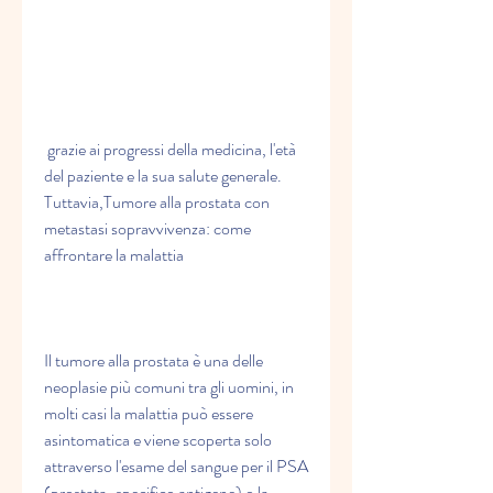
 grazie ai progressi della medicina, l'età 
del paziente e la sua salute generale. 
Tuttavia,Tumore alla prostata con 
metastasi sopravvivenza: come 
affrontare la malattia
Il tumore alla prostata è una delle 
neoplasie più comuni tra gli uomini, in 
molti casi la malattia può essere 
asintomatica e viene scoperta solo 
attraverso l'esame del sangue per il PSA 
(prostata-specifico antigene) o la 