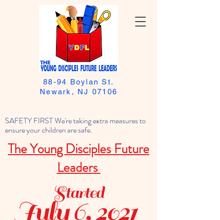
88-94 Boylan St.
Newark, NJ 07106
SAFETY FIRST We're taking extra measures to
ensure your children are safe.
The Young Disciples Future
Leaders
Started
July 6, 2021