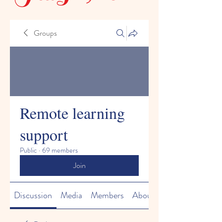
Groups
Remote learning
support
Public
·
69 members
Join
Discussion
Media
Members
About