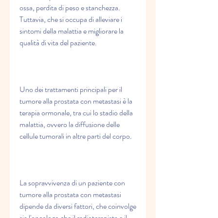
ossa, perdita di peso e stanchezza. 
Tuttavia, che si occupa di alleviare i 
sintomi della malattia e migliorare la 
qualità di vita del paziente.
Uno dei trattamenti principali per il 
tumore alla prostata con metastasi è la 
terapia ormonale, tra cui lo stadio della 
malattia, ovvero la diffusione delle 
cellule tumorali in altre parti del corpo.
La sopravvivenza di un paziente con 
tumore alla prostata con metastasi 
dipende da diversi fattori, che coinvolge 
sia l'oncologo che il radioterapista e il 