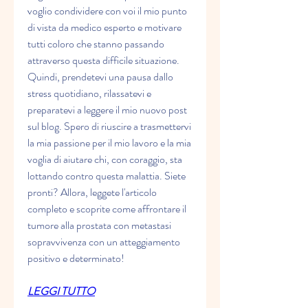
voglio condividere con voi il mio punto 
di vista da medico esperto e motivare 
tutti coloro che stanno passando 
attraverso questa difficile situazione. 
Quindi, prendetevi una pausa dallo 
stress quotidiano, rilassatevi e 
preparatevi a leggere il mio nuovo post 
sul blog. Spero di riuscire a trasmettervi 
la mia passione per il mio lavoro e la mia 
voglia di aiutare chi, con coraggio, sta 
lottando contro questa malattia. Siete 
pronti? Allora, leggete l'articolo 
completo e scoprite come affrontare il 
tumore alla prostata con metastasi 
sopravvivenza con un atteggiamento 
positivo e determinato!
LEGGI TUTTO