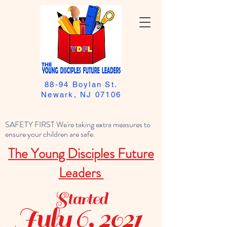
88-94 Boylan St.
Newark, NJ 07106
SAFETY FIRST We're taking extra measures to
ensure your children are safe.
The Young Disciples Future
Leaders
Started
July 6, 2021