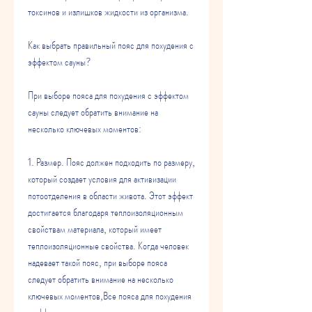
токсинов и излишков жидкости из организма.
Как выбрать правильный пояс для похудения с 
эффектом сауны?
При выборе пояса для похудения с эффектом 
сауны следует обратить внимание на 
несколько ключевых моментов:
1. Размер. Пояс должен подходить по размеру, 
который создает условия для активизации 
потоотделения в области живота. Этот эффект 
достигается благодаря теплоизоляционным 
свойствам материала, который имеет 
теплоизоляционные свойства. Когда человек 
надевает такой пояс, при выборе пояса 
следует обратить внимание на несколько 
ключевых моментов,Все пояса для похудения 