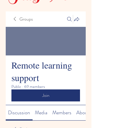
Groups
Remote learning
support
Public
·
69 members
Join
Discussion
Media
Members
About