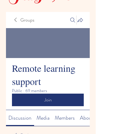
Groups
Remote learning
support
Public
·
69 members
Join
Discussion
Media
Members
About