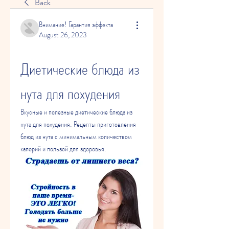
Back
Внимание! Гарантия эффекта
August 26, 2023
Диетические блюда из 
нута для похудения
Вкусные и полезные диетические блюда из 
нута для похудения. Рецепты приготовления 
блюд из нута с минимальным количеством 
калорий и пользой для здоровья.