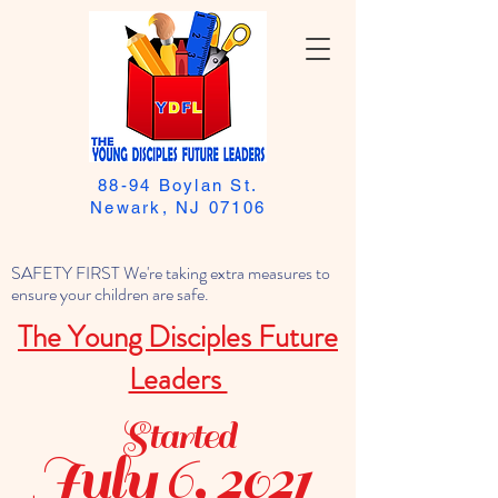
88-94 Boylan St.
Newark, NJ 07106
SAFETY FIRST We're taking extra measures to
ensure your children are safe.
The Young Disciples Future
Leaders
Started
July 6, 2021