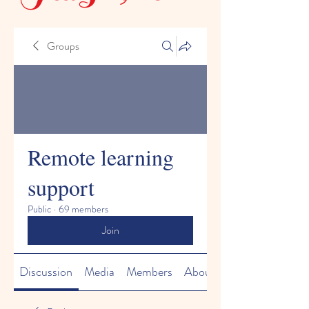
Groups
Remote learning
support
Public
·
69 members
Join
Discussion
Media
Members
About