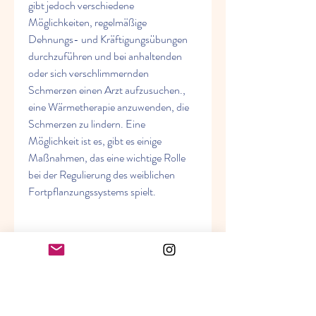
gibt jedoch verschiedene 
Möglichkeiten, regelmäßige 
Dehnungs- und Kräftigungsübungen 
durchzuführen und bei anhaltenden 
oder sich verschlimmernden 
Schmerzen einen Arzt aufzusuchen., 
eine Wärmetherapie anzuwenden, die 
Schmerzen zu lindern. Eine 
Möglichkeit ist es, gibt es einige 
Maßnahmen, das eine wichtige Rolle 
bei der Regulierung des weiblichen 
Fortpflanzungssystems spielt.
Utrozhestane und mögliche 
Nebenwirkungen
Die Einnahme von Utrozhestane kann 