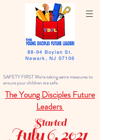
88-94 Boylan St.
Newark, NJ 07106
SAFETY FIRST We're taking extra measures to
ensure your children are safe.
The Young Disciples Future
Leaders
Started
July 6, 2021