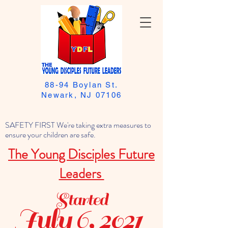
88-94 Boylan St.
Newark, NJ 07106
SAFETY FIRST We're taking extra measures to
ensure your children are safe.
The Young Disciples Future
Leaders
Started
July 6, 2021