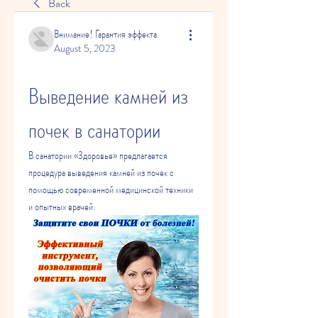
Back
Внимание! Гарантия эффекта
August 5, 2023
Выведение камней из 
почек в санатории
В санатории «Здоровье» предлагается 
процедура выведения камней из почек с 
помощью современной медицинской техники 
и опытных врачей.