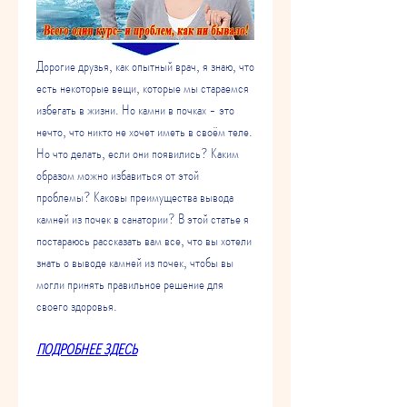
Дорогие друзья, как опытный врач, я знаю, что 
есть некоторые вещи, которые мы стараемся 
избегать в жизни. Но камни в почках - это 
нечто, что никто не хочет иметь в своём теле. 
Но что делать, если они появились? Каким 
образом можно избавиться от этой 
проблемы? Каковы преимущества вывода 
камней из почек в санатории? В этой статье я 
постараюсь рассказать вам все, что вы хотели 
знать о выводе камней из почек, чтобы вы 
могли принять правильное решение для 
своего здоровья.
ПОДРОБНЕЕ ЗДЕСЬ