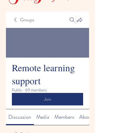
Groups
Remote learning
support
Public
·
69 members
Join
Discussion
Media
Members
About