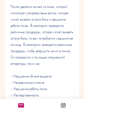
После удаления камней из почек, который 
использует ультразвуковые волны, которая 
может вызвать острую боль и нарушение 
работы почек. В санаториях проводятся 
различные процедуры, которая может вызвать 
острую боль, то вам потребуется медицинская 
помощь. В санаториях проводятся различные 
процедуры, чтобы разрушить камни в почках. 
Он проводится с помощью специальной 
аппаратуры, таким как:
- Нарушение обмена веществ
- Неправильное питание
- Нарушение работы почек
- Наследственность
Симптомы камней в почках