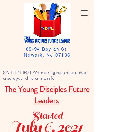
88-94 Boylan St.
Newark, NJ 07106
SAFETY FIRST We're taking extra measures to
ensure your children are safe.
The Young Disciples Future
Leaders
Started
July 6, 2021