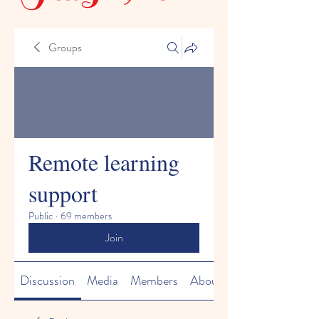
Groups
Remote learning
support
Public
·
69 members
Join
Discussion
Media
Members
About