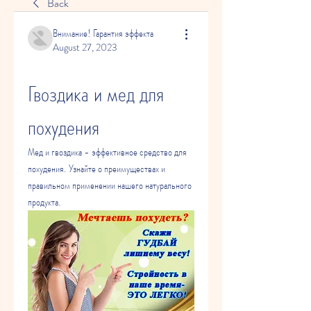
Back
Внимание! Гарантия эффекта
August 27, 2023
Гвоздика и мед для 
похудения
Мед и гвоздика - эффективное средство для 
похудения. Узнайте о преимуществах и 
правильном применении нашего натурального 
продукта.