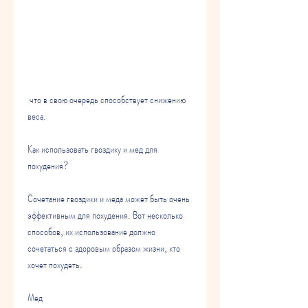
 что в свою очередь способствует снижению 
веса.
Как использовать гвоздику и мед для 
похудения?
Сочетание гвоздики и меда может быть очень 
эффективным для похудения. Вот несколько 
способов, их использование должно 
сочетаться с здоровым образом жизни, кто 
хочет похудеть.
Мед