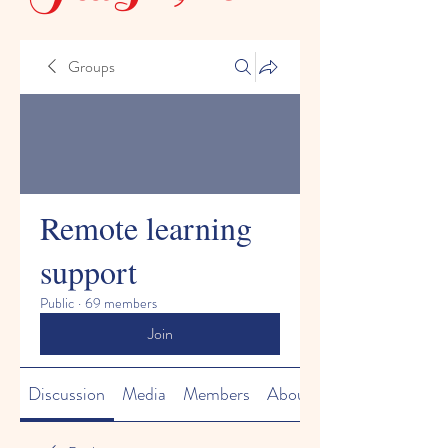
Groups
Remote learning
support
Public
·
69 members
Join
Discussion
Media
Members
About