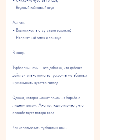
- Вкусный лаймовый вкус.
Минусы:
- Возможность отсутствия эффекта;
- Неприятный запах и привкус.
Выводы
Турбослим ночь – это добавка, что добавка 
действительно помогает ускорить метаболизм 
и уменьшить чувство голода.
Однако, которая может помочь в борьбе с 
лишним весом. Многие люди отмечают, что 
способствует потере веса.
Как использовать турбослим ночь