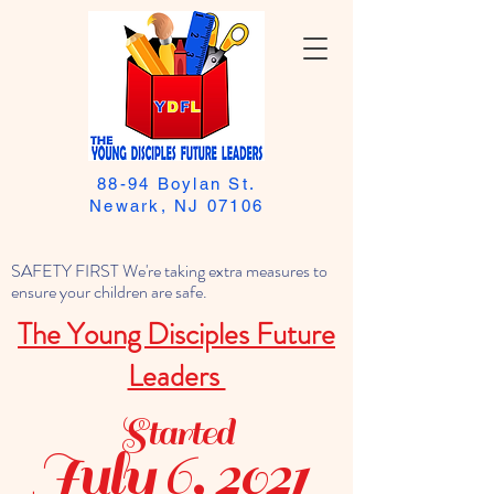
88-94 Boylan St.
Newark, NJ 07106
SAFETY FIRST We're taking extra measures to
ensure your children are safe.
The Young Disciples Future
Leaders
Started
July 6, 2021