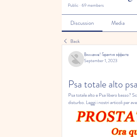
Public
·
69 members
Discussion
Media
Back
Внимание! Гарантия эффекта
September 1, 2023
Psa totale alto ps
Psa totale alto e Psa libero basso? Sco
disturbo. Leggi i nostri articoli per 