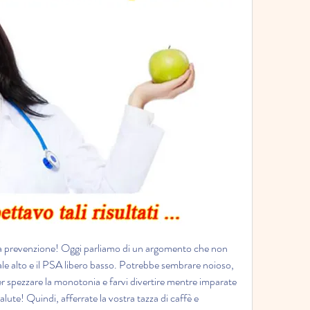
ella prevenzione! Oggi parliamo di un argomento che non 
ale alto e il PSA libero basso. Potrebbe sembrare noioso, 
 spezzare la monotonia e farvi divertire mentre imparate 
lute! Quindi, afferrate la vostra tazza di caffè e 