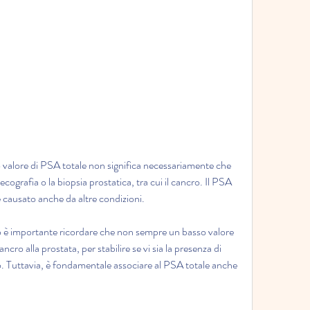
'ecografia o la biopsia prostatica, tra cui il cancro. Il PSA 
 causato anche da altre condizioni. 
o è importante ricordare che non sempre un basso valore 
ancro alla prostata, per stabilire se vi sia la presenza di 
ro. Tuttavia, è fondamentale associare al PSA totale anche 