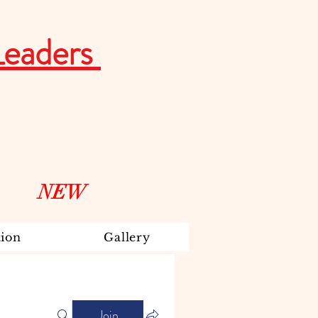
Leaders
NEW
ion
Gallery
Join