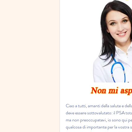
Ciao a tutti, amanti della salute e d
deve essere sottovalutato: il PSA tot
ma non preoccupatevi, io sono qui per
qualcosa di importante per la vostra sa