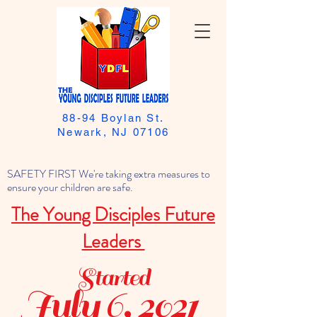
88-94 Boylan St.
Newark, NJ 07106
SAFETY FIRST We're taking extra measures to
ensure your children are safe.
The Young Disciples Future
Leaders
Started
July 6, 2021