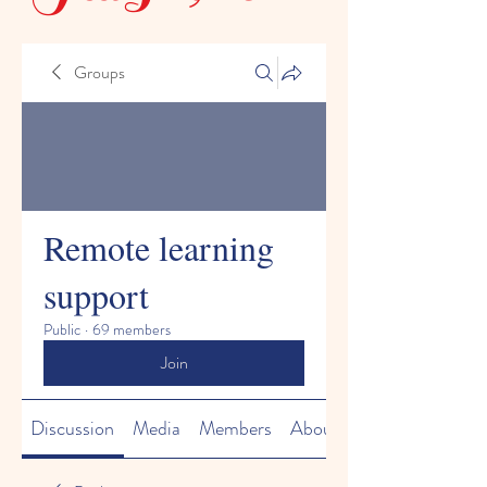
Groups
Remote learning
support
Public
·
69 members
Join
Discussion
Media
Members
About