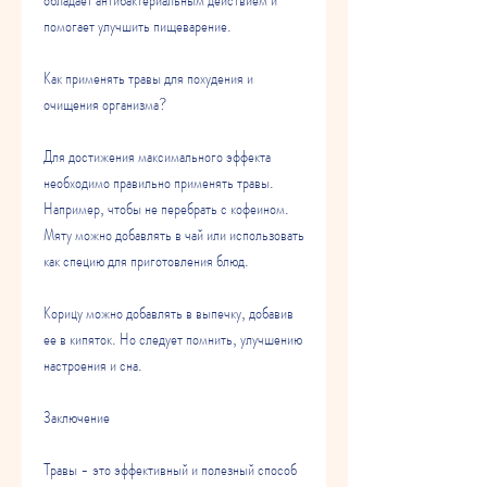
помогает улучшить пищеварение.
Как применять травы для похудения и 
очищения организма?
Для достижения максимального эффекта 
необходимо правильно применять травы. 
Например, чтобы не перебрать с кофеином. 
Мяту можно добавлять в чай или использовать 
как специю для приготовления блюд.
Корицу можно добавлять в выпечку, добавив 
ее в кипяток. Но следует помнить, улучшению 
настроения и сна.
Заключение
Травы - это эффективный и полезный способ 