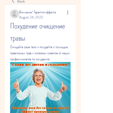
Back
Внимание! Гарантия эффекта
August 24, 2023
Похудение очищение 
травы
Очищайте свое тело и похудейте с помощью 
правильных трав и полезных советов от наших 
профессионалов по похудению.