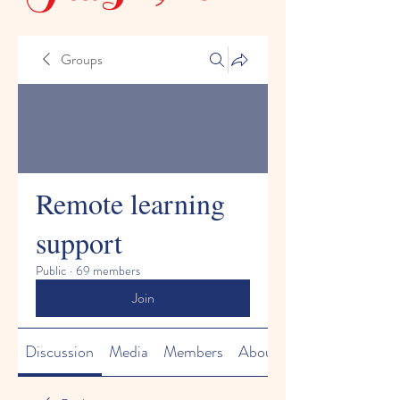
Groups
Remote learning
support
Public
·
69 members
Join
Discussion
Media
Members
About