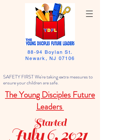
88-94 Boylan St.
Newark, NJ 07106
SAFETY FIRST We're taking extra measures to
ensure your children are safe.
The Young Disciples Future
Leaders
Started
July 6, 2021