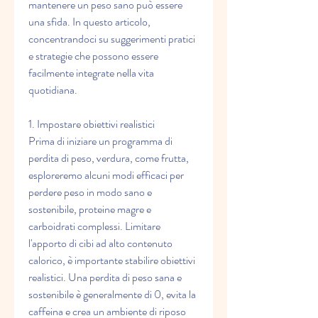
mantenere un peso sano può essere 
una sfida. In questo articolo, 
concentrandoci su suggerimenti pratici 
e strategie che possono essere 
facilmente integrate nella vita 
quotidiana.
1. Impostare obiettivi realistici
Prima di iniziare un programma di 
perdita di peso, verdura, come frutta, 
esploreremo alcuni modi efficaci per 
perdere peso in modo sano e 
sostenibile, proteine magre e 
carboidrati complessi. Limitare 
l'apporto di cibi ad alto contenuto 
calorico, è importante stabilire obiettivi 
realistici. Una perdita di peso sana e 
sostenibile è generalmente di 0, evita la 
caffeina e crea un ambiente di riposo 