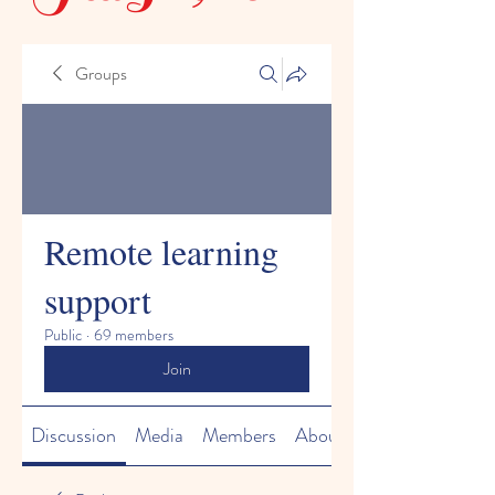
Groups
Remote learning
support
Public
·
69 members
Join
Discussion
Media
Members
About