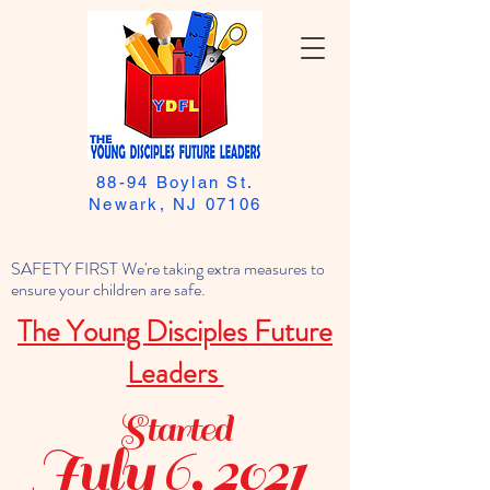
88-94 Boylan St.
Newark, NJ 07106
SAFETY FIRST We're taking extra measures to
ensure your children are safe.
The Young Disciples Future
Leaders
Started
July 6, 2021