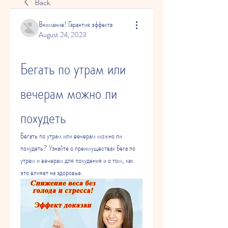
Back
Внимание! Гарантия эффекта
August 24, 2023
Бегать по утрам или 
вечерам можно ли 
похудеть
Бегать по утрам или вечерам можно ли 
похудеть? Узнайте о преимуществах бега по 
утрам и вечерам для похудения и о том, как 
это влияет на здоровье.