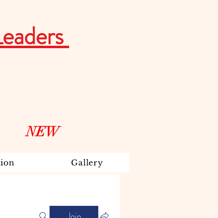
Leaders
NEW
ion
Gallery
Join