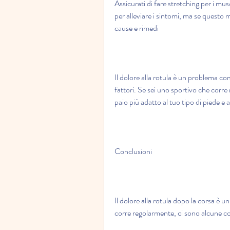
Assicurati di fare stretching per i mus
per alleviare i sintomi, ma se questo 
cause e rimedi
Il dolore alla rotula è un problema co
fattori. Se sei uno sportivo che corre
paio più adatto al tuo tipo di piede e a
Conclusioni
Il dolore alla rotula dopo la corsa è 
corre regolarmente, ci sono alcune cos