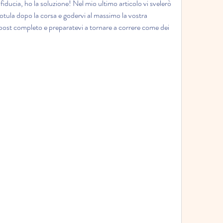
fiducia, ho la soluzione! Nel mio ultimo articolo vi svelerò 
a rotula dopo la corsa e godervi al massimo la vostra 
 post completo e preparatevi a tornare a correre come dei 