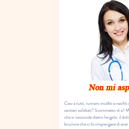
Ciao a tutti, runners incalliti e neofit
sentieri asfaltati? Scommetto di sì! 
che si nasconde dietro l'angolo: il dolo
bruciore che ci fa rimpiangere di aver