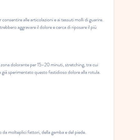
consentire alle articolazioni e ai tessuti molli di guarire. 
trebbero aggravare il dolore e cerca di riposare il più 
a zona dolorante per 15-20 minuti, stretching, tra cui 
 già sperimentato questo fastidioso dolore alla rotula.
o da molteplici fattori, della gamba e del piede.