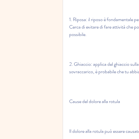
1. Riposa: il riposo è fondamentale per 
Cerca di evitare di fare attività che po
possibile.
2. Ghiaccio: applica del ghiaccio sull
sovraccarico, è probabile che tu abbia
Cause del dolore alla rotula
Il dolore alla rotula può essere causat