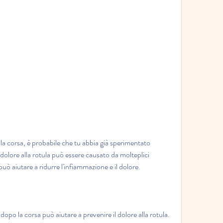
l dolore alla rotula può essere causato da molteplici 
o può aiutare a ridurre l'infiammazione e il dolore.
dopo la corsa può aiutare a prevenire il dolore alla rotula. 