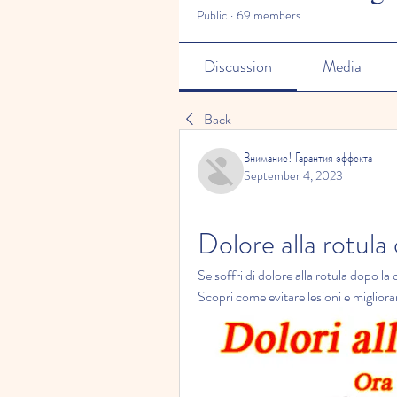
Public
·
69 members
Discussion
Media
Back
Внимание! Гарантия эффекта
September 4, 2023
Dolore alla rotula
Se soffri di dolore alla rotula dopo la c
Scopri come evitare lesioni e migliorar