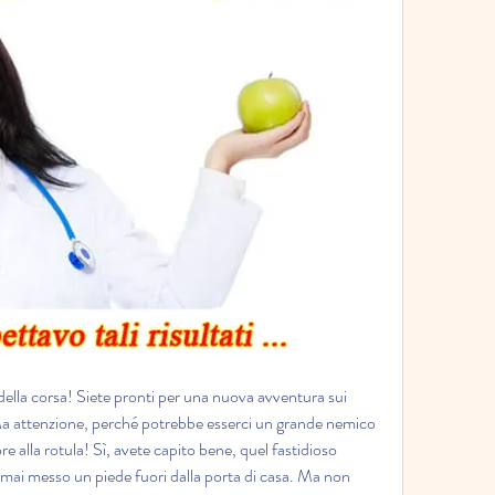
i della corsa! Siete pronti per una nuova avventura sui 
Ma attenzione, perché potrebbe esserci un grande nemico 
re alla rotula! Sì, avete capito bene, quel fastidioso 
 mai messo un piede fuori dalla porta di casa. Ma non 