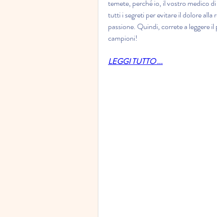
temete, perché io, il vostro medico di 
tutti i segreti per evitare il dolore all
passione. Quindi, correte a leggere il
campioni!
LEGGI TUTTO ...