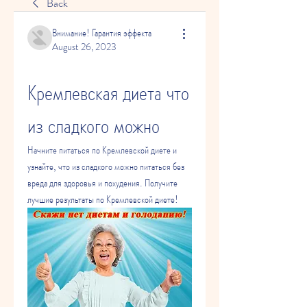
Back
Внимание! Гарантия эффекта
August 26, 2023
Кремлевская диета что 
из сладкого можно
Начните питаться по Кремлевской диете и 
узнайте, что из сладкого можно питаться без 
вреда для здоровья и похудения. Получите 
лучшие результаты по Кремлевской диете!