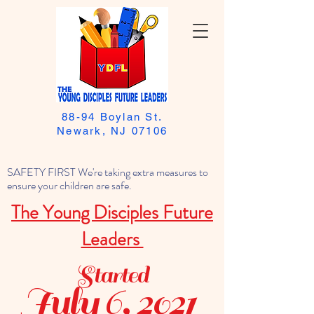
88-94 Boylan St.
Newark, NJ 07106
SAFETY FIRST We're taking extra measures to
ensure your children are safe.
The Young Disciples Future
Leaders
Started
July 6, 2021