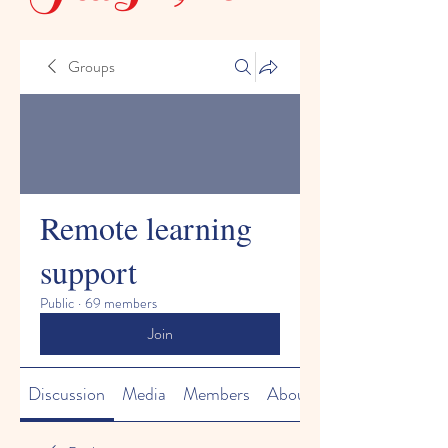
Groups
Remote learning
support
Public
·
69 members
Join
Discussion
Media
Members
About