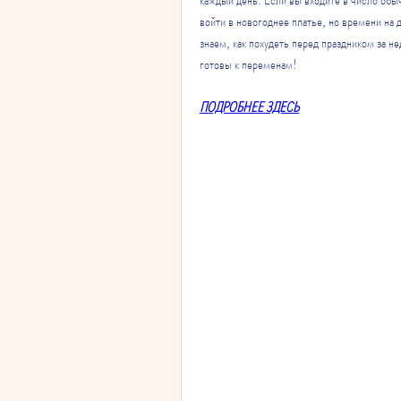
войти в новогоднее платье, но времени на д
знаем, как похудеть перед праздником за не
готовы к переменам!
ПОДРОБНЕЕ ЗДЕСЬ