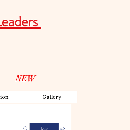
Leaders
NEW
ion
Gallery
Join