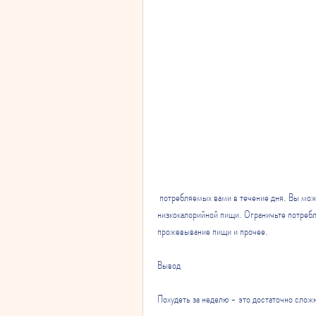
 потребляемых вами в течение дня. Вы можете заменить обычные напитки на низкокалорийные напитки, 
низкокалорийной пищи. Ограничьте потребл
прожевывание пищи и прочее. 
Вывод
Похудеть за неделю - это достаточно слож