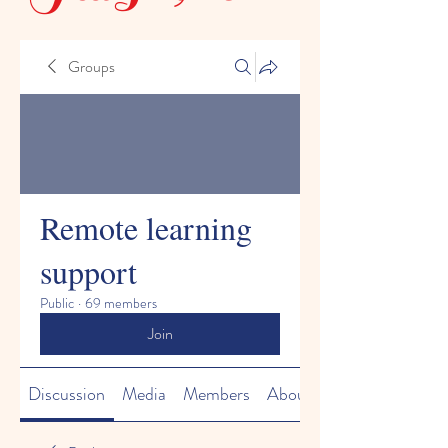
Groups
Remote learning
support
Public
·
69 members
Join
Discussion
Media
Members
About