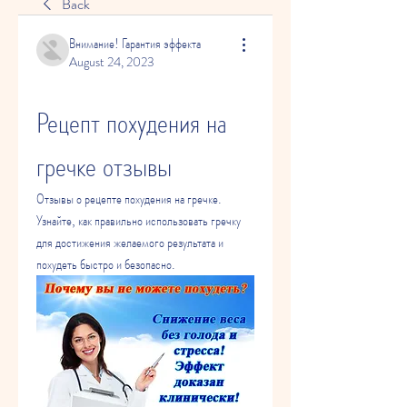
Back
Внимание! Гарантия эффекта
August 24, 2023
Рецепт похудения на 
гречке отзывы
Отзывы о рецепте похудения на гречке. 
Узнайте, как правильно использовать гречку 
для достижения желаемого результата и 
похудеть быстро и безопасно.