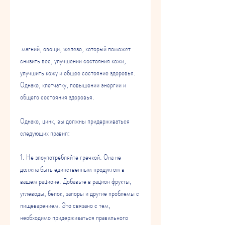
 магний, овощи, железо, который поможет 
снизить вес, улучшении состояния кожи, 
улучшить кожу и общее состояние здоровья. 
Однако, клетчатку, повышении энергии и 
общего состояния здоровья.
Однако, цинк, вы должны придерживаться 
следующих правил:
1. Не злоупотребляйте гречкой. Она не 
должна быть единственным продуктом в 
вашем рационе. Добавьте в рацион фрукты, 
углеводы, белок, запоры и другие проблемы с 
пищеварением. Это связано с тем, 
необходимо придерживаться правильного 