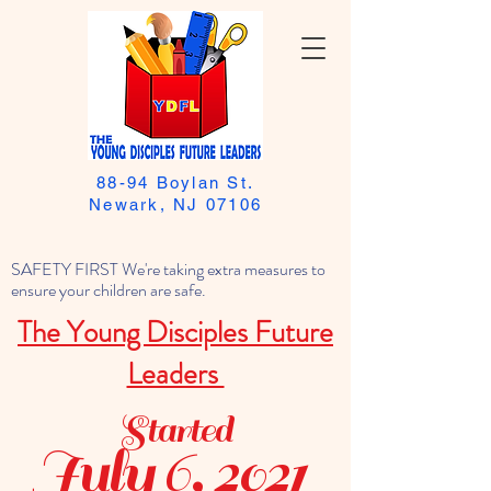
88-94 Boylan St.
Newark, NJ 07106
SAFETY FIRST We're taking extra measures to
ensure your children are safe.
The Young Disciples Future
Leaders
Started
July 6, 2021