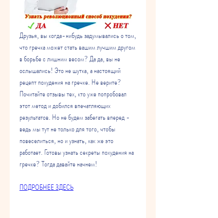
Друзья, вы когда-нибудь задумывались о том, 
что гречка может стать вашим лучшим другом 
в борьбе с лишним весом? Да да, вы не 
ослышались! Это не шутка, а настоящий 
рецепт похудения на гречке. Не верите? 
Почитайте отзывы тех, кто уже попробовал 
этот метод и добился впечатляющих 
результатов. Но не будем забегать вперед - 
ведь мы тут не только для того, чтобы 
повеселиться, но и узнать, как же это 
работает. Готовы узнать секреты похудения на 
гречке? Тогда давайте начнем!
ПОДРОБНЕЕ ЗДЕСЬ