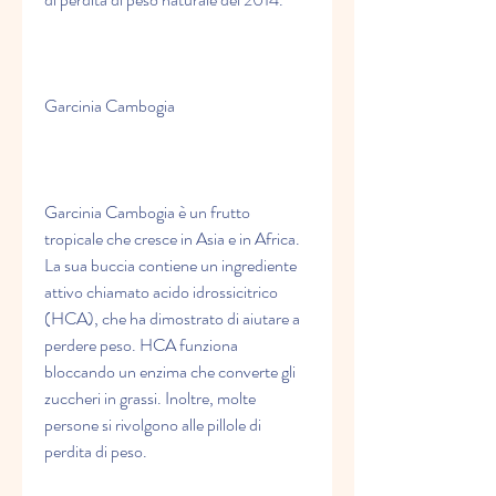
Garcinia Cambogia
Garcinia Cambogia è un frutto 
tropicale che cresce in Asia e in Africa. 
La sua buccia contiene un ingrediente 
attivo chiamato acido idrossicitrico 
(HCA), che ha dimostrato di aiutare a 
perdere peso. HCA funziona 
bloccando un enzima che converte gli 
zuccheri in grassi. Inoltre, molte 
persone si rivolgono alle pillole di 
perdita di peso.