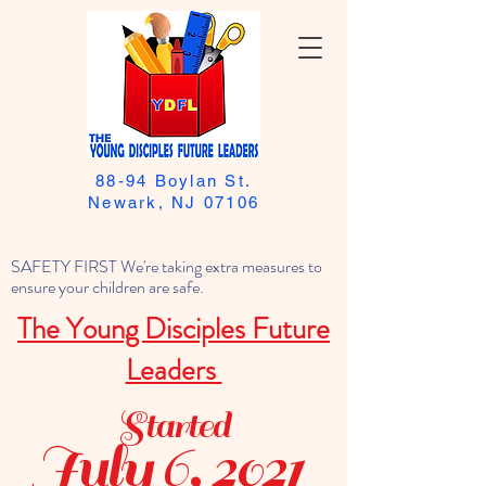
88-94 Boylan St.
Newark, NJ 07106
SAFETY FIRST We're taking extra measures to
ensure your children are safe.
The Young Disciples Future
Leaders
Started
July 6, 2021