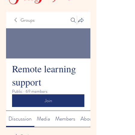
Groups
Remote learning
support
Public
·
69 members
Join
Discussion
Media
Members
About