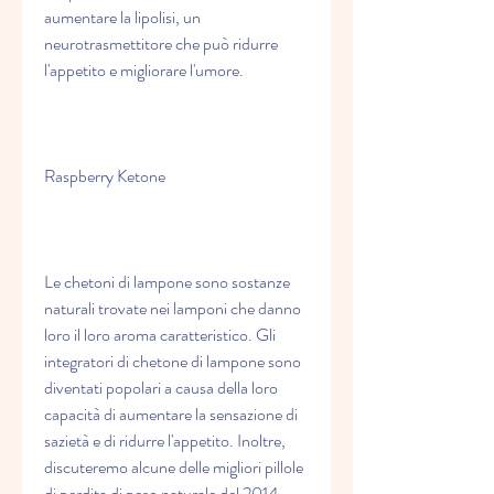
aumentare la lipolisi, un 
neurotrasmettitore che può ridurre 
l'appetito e migliorare l'umore.
Raspberry Ketone
Le chetoni di lampone sono sostanze 
naturali trovate nei lamponi che danno 
loro il loro aroma caratteristico. Gli 
integratori di chetone di lampone sono 
diventati popolari a causa della loro 
capacità di aumentare la sensazione di 
sazietà e di ridurre l'appetito. Inoltre, 
discuteremo alcune delle migliori pillole 
di perdita di peso naturale del 2014.