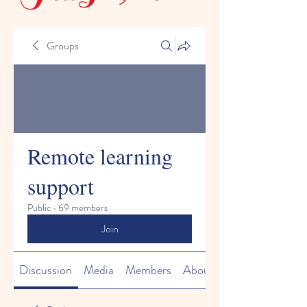
Groups
Remote learning
support
Public
·
69 members
Join
Discussion
Media
Members
About