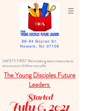
88-94 Boylan St.
Newark, NJ 07106
SAFETY FIRST We're taking extra measures to
ensure your children are safe.
The Young Disciples Future
Leaders
Started
July 6, 2021