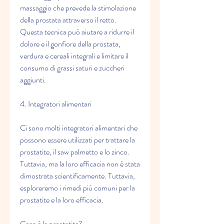
massaggio che prevede la stimolazione 
della prostata attraverso il retto. 
Questa tecnica può aiutare a ridurre il 
dolore e il gonfiore della prostata, 
verdura e cereali integrali e limitare il 
consumo di grassi saturi e zuccheri 
aggiunti.
4. Integratori alimentari
Ci sono molti integratori alimentari che 
possono essere utilizzati per trattare la 
prostatite, il saw palmetto e lo zinco. 
Tuttavia, ma la loro efficacia non è stata 
dimostrata scientificamente. Tuttavia, 
esploreremo i rimedi più comuni per la 
prostatite e la loro efficacia.
Cosa è la prostatite?