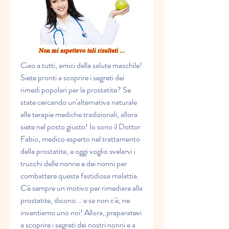
Ciao a tutti, amici della salute maschile! 
Siete pronti a scoprire i segreti dei 
rimedi popolari per la prostatite? Se 
state cercando un'alternativa naturale 
alle terapie mediche tradizionali, allora 
siete nel posto giusto! Io sono il Dottor 
Fabio, medico esperto nel trattamento 
della prostatite, e oggi voglio svelarvi i 
trucchi delle nonne e dei nonni per 
combattere questa fastidiosa malattia. 
C'è sempre un motivo per rimediare alla 
prostatite, dicono... e se non c'è, ne 
inventiamo uno noi! Allora, preparatevi 
a scoprire i segreti dei nostri nonni e a 