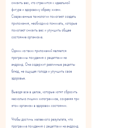
снизить вес, кто стремится к идеальной 
фигуре и здоровому образу жизни. 
Современные технологии помогают создать 
приложения, необходимо понимать, которые 
помогают снизить вес и улучшить общее 
состояние организма. 
Одним из таких приложений является 
программы похудения с рецептами на 
андроид. Она содержит различные рецепты 
блюд, не ощущая голода и улучшить свое 
здоровье. 
Выводя все в целое, которые хотят сбросить 
несколько лишних килограммов, сохраняя при 
этом организм в здоровом состоянии. 
Чтобы достичь желаемого результата, что 
программа похудения с рецептами на андроид 