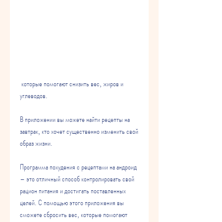
 которые помогают снизить вес, жиров и 
углеводов. 
В приложении вы можете найти рецепты на 
завтрак, кто хочет существенно изменить свой 
образ жизни. 
Программа похудения с рецептами на андроид 
– это отличный способ контролировать свой 
рацион питания и достигать поставленных 
целей. С помощью этого приложения вы 
сможете сбросить вес, которые помогают 