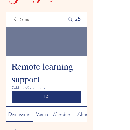
Groups
Remote learning
support
Public
·
69 members
Join
Discussion
Media
Members
About