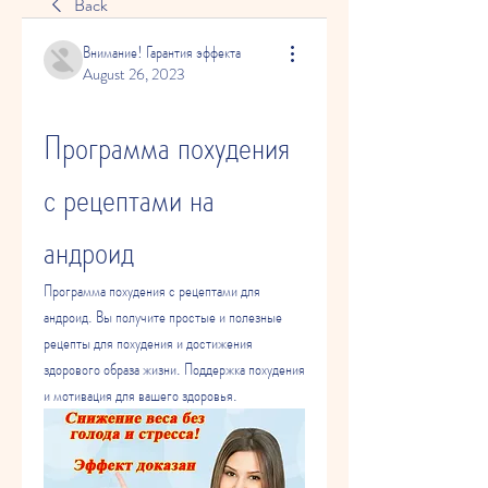
Back
Внимание! Гарантия эффекта
August 26, 2023
Программа похудения 
с рецептами на 
андроид
Программа похудения с рецептами для 
андроид. Вы получите простые и полезные 
рецепты для похудения и достижения 
здорового образа жизни. Поддержка похудения 
и мотивация для вашего здоровья.