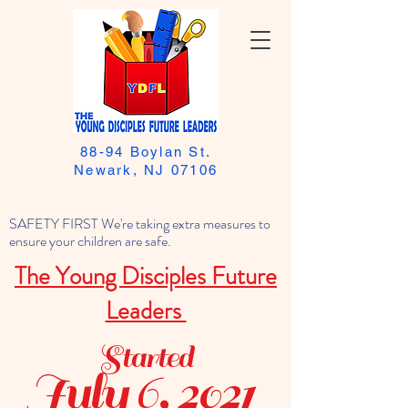
88-94 Boylan St.
Newark, NJ 07106
SAFETY FIRST We're taking extra measures to
ensure your children are safe.
The Young Disciples Future
Leaders
Started
July 6, 2021