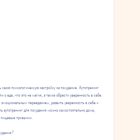
 о еде, что это не магия, а также обрести уверенность в себе. 
с эмоциональным перееданием, развить уверенность в себе и 
ть аутотренинг для похудения можно самостоятельно дома, 
и пищевые привычки.
охудения?