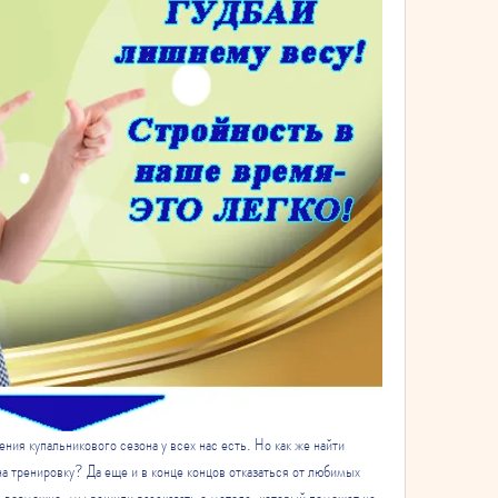
ния купальникового сезона у всех нас есть. Но как же найти 
на тренировку? Да еще и в конце концов отказаться от любимых 
е возможно, мы решили рассказать о методе, который поможет не 