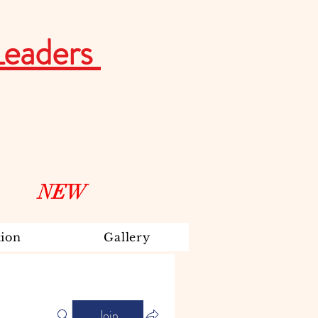
Leaders
NEW
ion
Gallery
Join