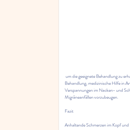
 um die geeignete Behandlung zu erhalten. Mit einer Kombination aus medizinischer 
Behandlung, medizinische Hilfe in A
Verspannungen im Nacken- und Schult
Migräneanfällen vorzubeugen.
Fazit
Anhaltende Schmerzen im Kopf und Ha