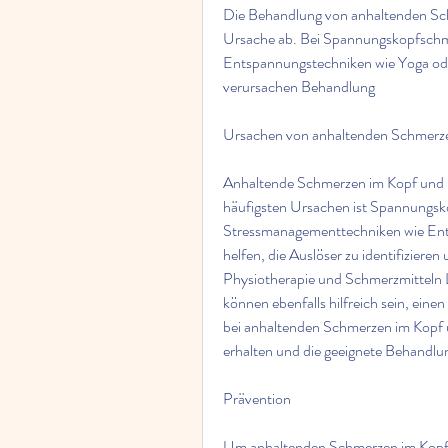
Die Behandlung von anhaltenden Sch
Ursache ab. Bei Spannungskopfschme
Entspannungstechniken wie Yoga od
verursachen Behandlung
Ursachen von anhaltenden Schmerze
Anhaltende Schmerzen im Kopf und H
häufigsten Ursachen ist Spannungs
Stressmanagementtechniken wie Ent
helfen, die Auslöser zu identifizier
Physiotherapie und Schmerzmitteln
können ebenfalls hilfreich sein, eine
bei anhaltenden Schmerzen im Kopf u
erhalten und die geeignete Behandlun
Prävention
Um anhaltenden Schmerzen im Kopf u