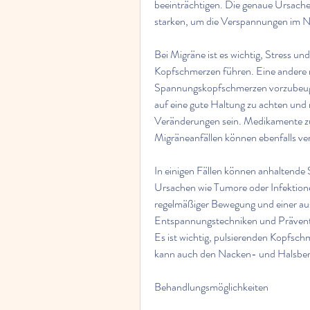
beeinträchtigen. Die genaue Ursache s
starken, um die Verspannungen im N
Bei Migräne ist es wichtig, Stress u
Kopfschmerzen führen. Eine andere m
Spannungskopfschmerzen vorzubeugen
auf eine gute Haltung zu achten und 
Veränderungen sein. Medikamente z
Migräneanfällen können ebenfalls ve
In einigen Fällen können anhaltende
Ursachen wie Tumore oder Infektionen 
regelmäßiger Bewegung und einer au
Entspannungstechniken und Präventi
Es ist wichtig, pulsierenden Kopfsch
kann auch den Nacken- und Halsbere
Behandlungsmöglichkeiten