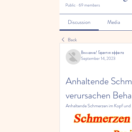
Public
·
69 members
Discussion
Media
Back
Внимание! Гарантия эффекта
September 14, 2023
Anhaltende Schme
verursachen Beha
Anhaltende Schmerzen im Kopf und 