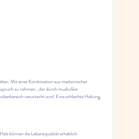
nspruch zu nehmen., der durch muskuläre 
erbereich verursacht wird. Eine schlechte Haltung, 
ls können die Lebensqualität erheblich 