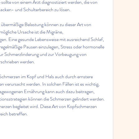
ollte von einem Arzt diagnostiziert werden, die von 
acken- und Schulterbereich zu lösen.
nd übermäßige Belastung können zu dieser Art von 
ögliche Ursache ist die Migräne, 
. Eine gesunde Lebensweise mit ausreichend Schlaf, 
regelmäßige Pausen einzulegen, Stress oder hormonelle 
ur Schmerzlinderung und zur Vorbeugung von 
rschrieben werden.
 Schmerzen im Kopf und Hals auch durch ernstere 
verursacht werden. In solchen Fällen ist es wichtig, 
sgewogenen Ernährung kann auch dazu beitragen, 
onsstrategien können die Schmerzen gelindert werden. 
merzen begleitet wird. Diese Art von Kopfschmerzen 
ich betreffen.