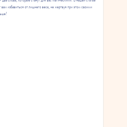
т вам избавиться от лишнего веса, не жертвуя при этом своими 
льше!