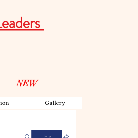
Leaders
NEW
ion
Gallery
Join