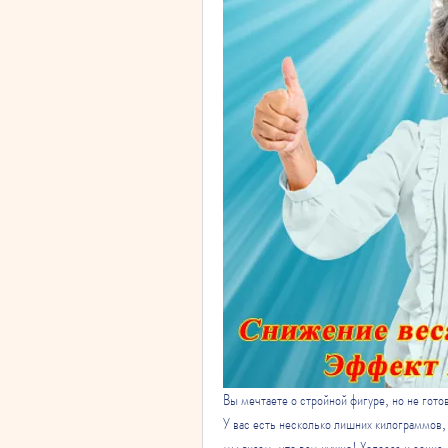
Вы мечтаете о стройной фигуре, но не гото
У вас есть несколько лишних килограммов,
мы знаем, что вам нужно! Холосас и сенна -