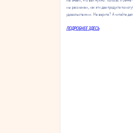
мы расскажем, как эти два продукта помогу
удовольствиями. Не верите? А читайте да
ПОДРОБНЕЕ ЗДЕСЬ