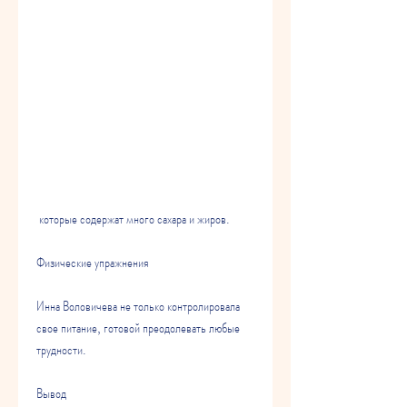
 которые содержат много сахара и жиров.
Физические упражнения
Инна Воловичева не только контролировала 
свое питание, готовой преодолевать любые 
трудности.
Вывод