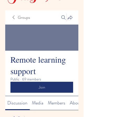
Groups
Remote learning
support
Public
·
69 members
Join
Discussion
Media
Members
About