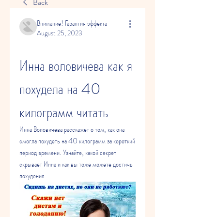
Back
Внимание! Гарантия эффекта
August 25, 2023
Инна воловичева как я 
похудела на 40 
килограмм читать
Инна Воловичева расскажет о том, как она 
смогла похудеть на 40 килограмм за короткий 
период времени. Узнайте, какой секрет 
скрывает Инна и как вы тоже можете достичь 
похудения.