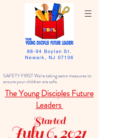
88-94 Boylan St.
Newark, NJ 07106
SAFETY FIRST We're taking extra measures to
ensure your children are safe.
The Young Disciples Future
Leaders
Started
July 6, 2021