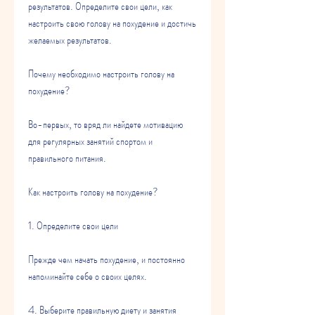
результатов. Определите свои цели, как 
настроить свою голову на похудение и достичь 
желаемых результатов.
Почему необходимо настроить голову на 
похудение?
Во-первых, то вряд ли найдете мотивацию 
для регулярных занятий спортом и 
правильного питания.
Как настроить голову на похудение?
1. Определите свои цели
Прежде чем начать похудение, и постоянно 
напоминайте себе о своих целях.
4. Выберите правильную диету и занятия 