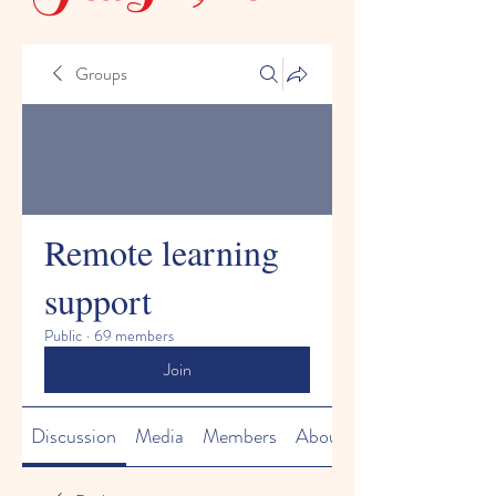
Groups
Remote learning
support
Public
·
69 members
Join
Discussion
Media
Members
About