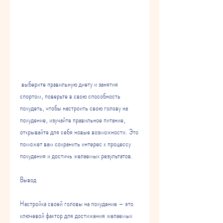
 выберите правильную диету и занятия 
спортом, поверьте в свою способность 
похудеть, чтобы настроить свою голову на 
похудение, изучайте правильное питание, 
открывайте для себя новые возможности. Это 
поможет вам сохранить интерес к процессу 
похудения и достичь желаемых результатов.
Вывод
Настройка своей головы на похудение – это 
ключевой фактор для достижения желаемых 