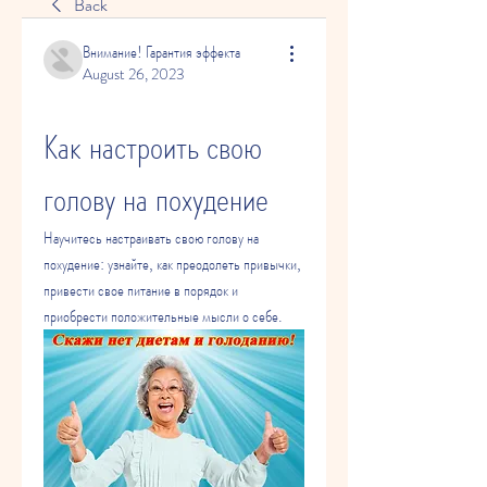
Back
Внимание! Гарантия эффекта
August 26, 2023
Как настроить свою 
голову на похудение
Научитесь настраивать свою голову на 
похудение: узнайте, как преодолеть привычки, 
привести свое питание в порядок и 
приобрести положительные мысли о себе.