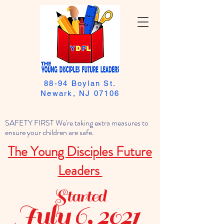
88-94 Boylan St.
Newark, NJ 07106
SAFETY FIRST We're taking extra measures to
ensure your children are safe.
The Young Disciples Future
Leaders
Started
July 6, 2021