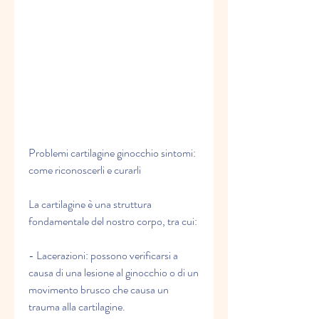
Problemi cartilagine ginocchio sintomi: 
come riconoscerli e curarli
La cartilagine è una struttura 
fondamentale del nostro corpo, tra cui:
- Lacerazioni: possono verificarsi a 
causa di una lesione al ginocchio o di un 
movimento brusco che causa un 
trauma alla cartilagine.