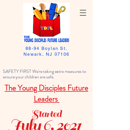
88-94 Boylan St.
Newark, NJ 07106
SAFETY FIRST We're taking extra measures to
ensure your children are safe.
The Young Disciples Future
Leaders
Started
July 6, 2021