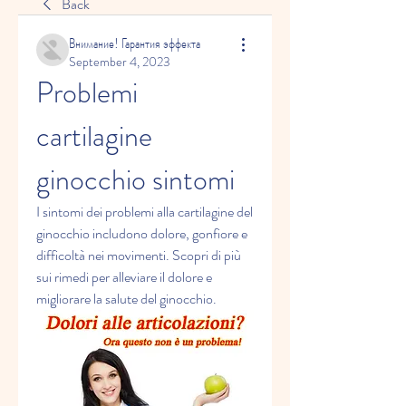
Back
Внимание! Гарантия эффекта
September 4, 2023
Problemi 
cartilagine 
ginocchio sintomi
I sintomi dei problemi alla cartilagine del 
ginocchio includono dolore, gonfiore e 
difficoltà nei movimenti. Scopri di più 
sui rimedi per alleviare il dolore e 
migliorare la salute del ginocchio.