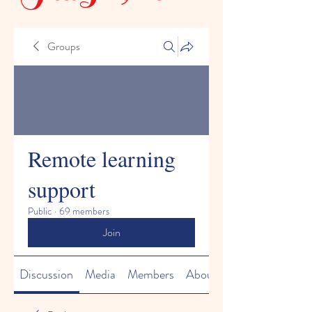
Groups
Remote learning
support
Public
·
69 members
Join
Discussion
Media
Members
About