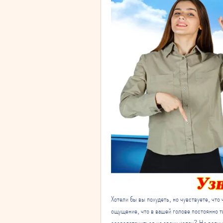
Хотели бы вы похудеть, но чувствуете, что 
ощущение, что в вашей голове постоянно т
сосредоточиться на своих целях? Не волнуй