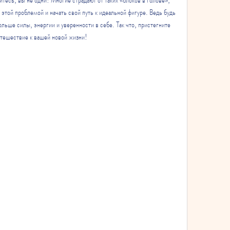
этой проблемой и начать свой путь к идеальной фигуре. Ведь будь 
льше силы, энергии и уверенности в себе. Так что, пристегните 
утешествие к вашей новой жизни!