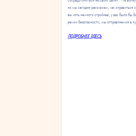
но мы сегодня расскажем, как справиться с 
вы хоть немного стройнее, у вас было бы бо
ремни безопасности, мы отправляемся в п
ПОДРОБНЕЕ ЗДЕСЬ