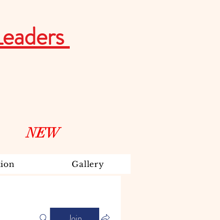
Leaders
NEW
ion
Gallery
Join