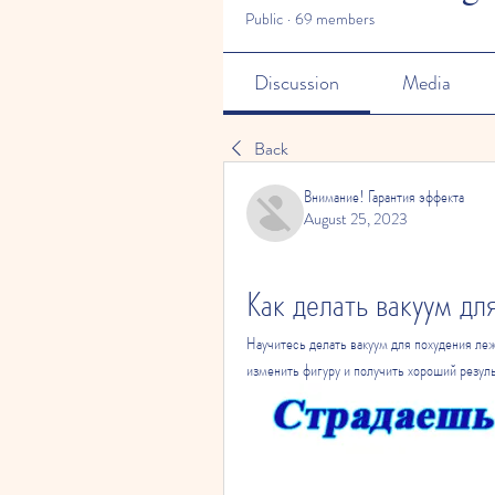
Public
·
69 members
Discussion
Media
Back
Внимание! Гарантия эффекта
August 25, 2023
Как делать вакуум дл
Научитесь делать вакуум для похудения ле
изменить фигуру и получить хороший резуль