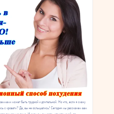
раммами может быть трудной и длительной. Но что, если я скажу 
аясь с кровати? Да, вы не ослышались! Сегодня мы расскажем вам 
 для похудения лежа. И если вы думаете, что это какой-то 