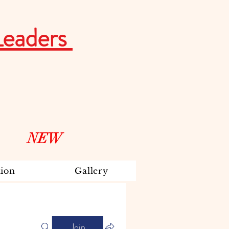
Leaders
NEW
ion
Gallery
Join