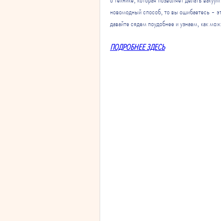
новомодный способ, то вы ошибаетесь - это
давайте сядем поудобнее и узнаем, как мо
ПОДРОБНЕЕ ЗДЕСЬ