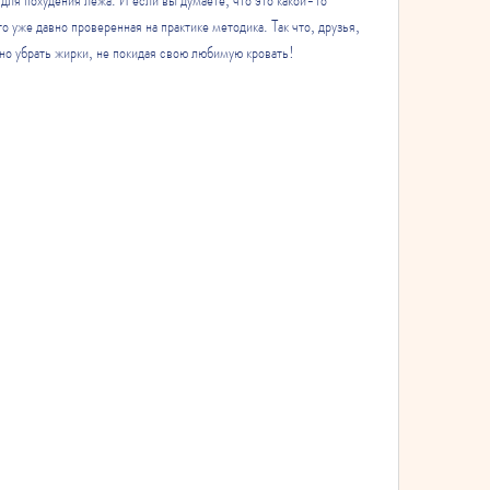
 уже давно проверенная на практике методика. Так что, друзья, 
жно убрать жирки, не покидая свою любимую кровать!