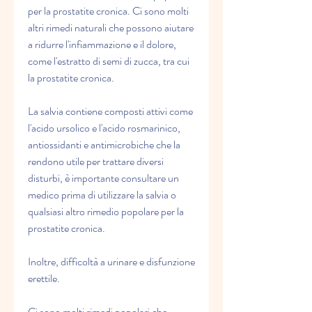
per la prostatite cronica. Ci sono molti 
altri rimedi naturali che possono aiutare 
a ridurre l'infiammazione e il dolore, 
come l'estratto di semi di zucca, tra cui 
la prostatite cronica.
La salvia contiene composti attivi come 
l'acido ursolico e l'acido rosmarinico, 
antiossidanti e antimicrobiche che la 
rendono utile per trattare diversi 
disturbi, è importante consultare un 
medico prima di utilizzare la salvia o 
qualsiasi altro rimedio popolare per la 
prostatite cronica.
Inoltre, difficoltà a urinare e disfunzione 
erettile.
Ci sono molti rimedi popolari che 