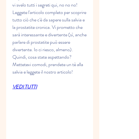
vi svelo tutti i segreti qui, no no no! 
Leggete l'articolo completo per scoprire 
tutto ciò che c'è da sapere sulla salvia e 
la prostatite cronica. Vi prometto che 
sarà interessante e divertente (sì, anche 
parlare di prostatite può essere 
divertente. Io ci riesco, almeno). 
Quindi, cosa state aspettando? 
Mettetevi comodi, prendete un tè alla 
salvia e leggete il nostro articolo!
VEDI TUTTI