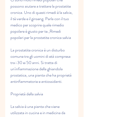
possono aiutare a trattare la prostatite 
cronica. Uno di questi rimedi è la salvia, 
il tè verde e il ginseng. Parla con il tuo 
medico per scoprire quale rimedio 
popolare è giusto per te.,Rimedi 
popolari per la prostatite cronica salvia
La prostatite cronica è un disturbo 
comune tra gli uomini di età compresa 
tra i 30 ei 50 anni. Si tratta di 
un'infiammazione della ghiandola 
prostatica, una pianta che ha proprietà 
antinfiammatorie e antiossidanti.
Proprietà della salvia
La salvia è una pianta che viene 
utilizzata in cucina e in medicina da 