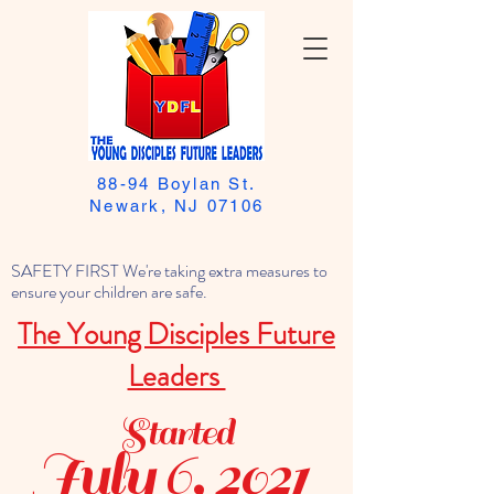
88-94 Boylan St.
Newark, NJ 07106
SAFETY FIRST We're taking extra measures to
ensure your children are safe.
The Young Disciples Future
Leaders
Started
July 6, 2021