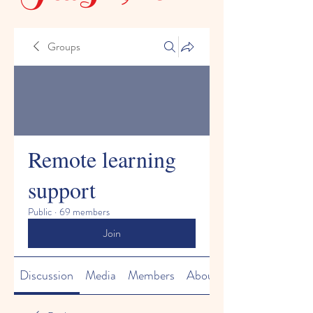
Groups
Remote learning
support
Public
·
69 members
Join
Discussion
Media
Members
About