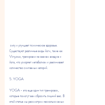
 силу и улучшает психическое здоровье. 
Существуют различные виды йоги, такие как 
Vinyasa, тренировки на свежем воздухе и 
йога, что ускоряет метаболизм и увеличивает 
количество сжигаемых калорий.
5. YOGA
YOGA - это еще один тип тренировок, 
которые помогут вам сбросить лишний вес. В 
этой статье мы рассмотрим несколько самых 