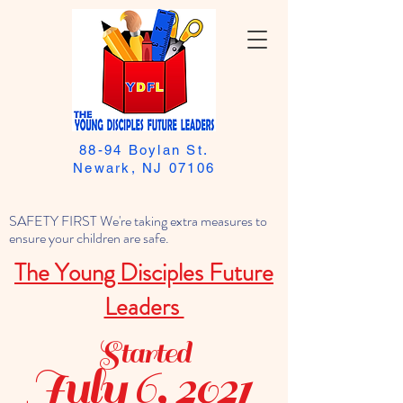
88-94 Boylan St.
Newark, NJ 07106
SAFETY FIRST We're taking extra measures to
ensure your children are safe.
The Young Disciples Future
Leaders
Started
July 6, 2021