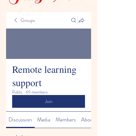
Groups
Remote learning
support
Public
·
69 members
Join
Discussion
Media
Members
About