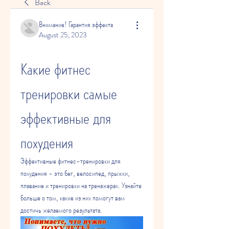
Back
Внимание! Гарантия эффекта
August 25, 2023
Какие фитнес 
тренировки самые 
эффективные для 
похудения
Эффективные фитнес-тренировки для 
похудения - это бег, велосипед, прыжки, 
плавание и тренировки на тренажерах. Узнайте 
больше о том, какие из них помогут вам 
достичь желаемого результата.