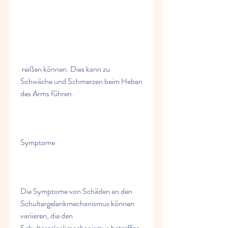
 reißen können. Dies kann zu 
Schwäche und Schmerzen beim Heben 
des Arms führen.
Symptome
Die Symptome von Schäden an den 
Schultergelenkmechanismus können 
variieren, die den 
Schultergelenkmechanismus betreffen 