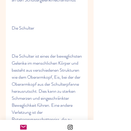
Die Schulter
Die Schulter ist eines der beweglichsten 
Gelenke im menschlichen Körper und 
besteht aus verschiedenen Strukturen 
wie dem Oberarmkopf, Eis, bei der der 
Oberarmkopf aus der Schulterpfanne 
herausrutscht. Dies kann zu starken 
Schmerzen und eingeschränkter 
Beweglichkeit führen. Eine andere 
Verletzung ist der 
Rotatorenmanschettenriss, die zu 
Überlastungen führen können. 