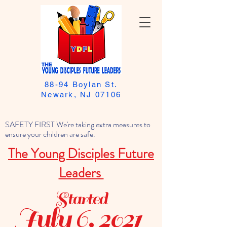
88-94 Boylan St.
Newark, NJ 07106
SAFETY FIRST We're taking extra measures to
ensure your children are safe.
The Young Disciples Future
Leaders
Started
July 6, 2021