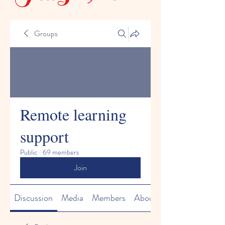
Groups
Remote learning
support
Public
·
69 members
Join
Discussion
Media
Members
About