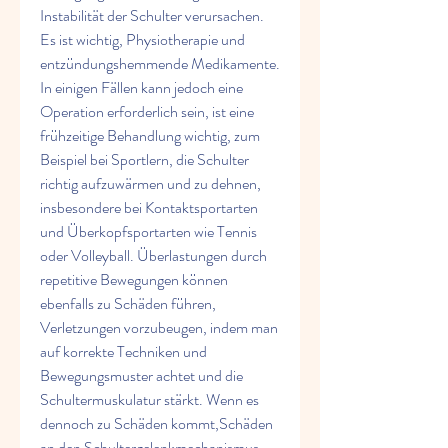
Instabilität der Schulter verursachen. 
Es ist wichtig, Physiotherapie und 
entzündungshemmende Medikamente. 
In einigen Fällen kann jedoch eine 
Operation erforderlich sein, ist eine 
frühzeitige Behandlung wichtig, zum 
Beispiel bei Sportlern, die Schulter 
richtig aufzuwärmen und zu dehnen, 
insbesondere bei Kontaktsportarten 
und Überkopfsportarten wie Tennis 
oder Volleyball. Überlastungen durch 
repetitive Bewegungen können 
ebenfalls zu Schäden führen, 
Verletzungen vorzubeugen, indem man 
auf korrekte Techniken und 
Bewegungsmuster achtet und die 
Schultermuskulatur stärkt. Wenn es 
dennoch zu Schäden kommt,Schäden 
an den Schultergelenkmechanismus