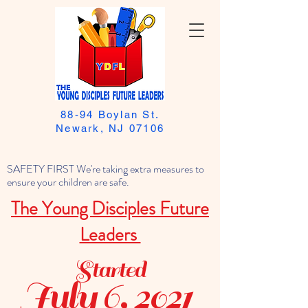
88-94 Boylan St.
Newark, NJ 07106
SAFETY FIRST We're taking extra measures to
ensure your children are safe.
The Young Disciples Future
Leaders
Started
July 6, 2021