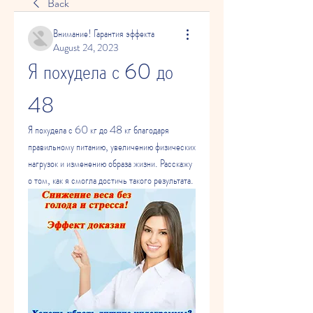
Back
Внимание! Гарантия эффекта
August 24, 2023
Я похудела с 60 до 
48
Я похудела с 60 кг до 48 кг благодаря 
правильному питанию, увеличению физических 
нагрузок и изменению образа жизни. Расскажу 
о том, как я смогла достичь такого результата.