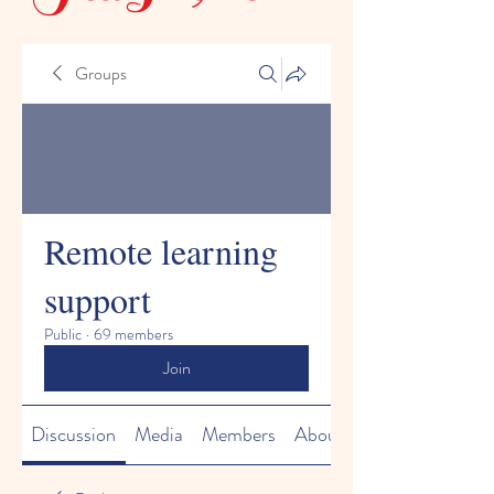
Groups
Remote learning
support
Public
·
69 members
Join
Discussion
Media
Members
About