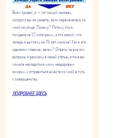
Всем привет, я – тот самый человек, 
которого вы не узнаете, если пересечетесь со 
мной на улице. Почему? Потому что я 
похудела на 12 килограмм, а это значит, что 
теперь я выгляжу на 15 лет моложе! Как я это 
сделала и главное, зачем? Ответы на все эти 
вопросы я расскажу в своей статье, а пока вы 
можете насладиться моим нездоровым 
юмором и отправиться вместе со мной в путь 
к совершенству.
ПОДРОБНЕЕ ЗДЕСЬ