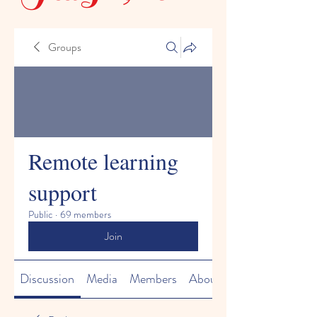
Groups
Remote learning
support
Public
·
69 members
Join
Discussion
Media
Members
About