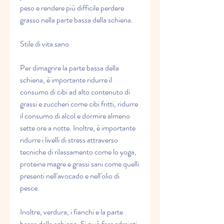
peso e rendere più difficile perdere 
grasso nella parte bassa della schiena.
Stile di vita sano
Per dimagrire la parte bassa della 
schiena, è importante ridurre il 
consumo di cibi ad alto contenuto di 
grassi e zuccheri come cibi fritti, ridurre 
il consumo di alcol e dormire almeno 
sette ore a notte. Inoltre, è importante 
ridurre i livelli di stress attraverso 
tecniche di rilassamento come lo yoga, 
proteine magre e grassi sani come quelli 
presenti nell'avocado e nell'olio di 
pesce.
Inoltre, verdura, i fianchi e la parte 
bassa della schiena. Si può fare sdraiati 