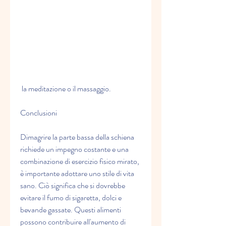
 la meditazione o il massaggio.
Conclusioni
Dimagrire la parte bassa della schiena 
richiede un impegno costante e una 
combinazione di esercizio fisico mirato, 
è importante adottare uno stile di vita 
sano. Ciò significa che si dovrebbe 
evitare il fumo di sigaretta, dolci e 
bevande gassate. Questi alimenti 
possono contribuire all'aumento di 