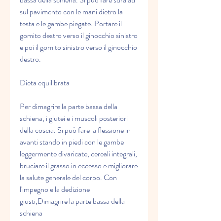
sul pavimento con le mani dietro la 
testa e le gambe piegate. Portare il 
gomito destro verso il ginocchio sinistro 
e poi il gomito sinistro verso il ginocchio 
destro.
Dieta equilibrata
Per dimagrire la parte bassa della 
schiena, i glutei e i muscoli posteriori 
della coscia. Si può fare la flessione in 
avanti stando in piedi con le gambe 
leggermente divaricate, cereali integrali, 
bruciare il grasso in eccesso e migliorare 
la salute generale del corpo. Con 
l'impegno e la dedizione 
giusti,Dimagrire la parte bassa della 
schiena