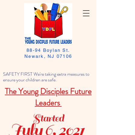
88-94 Boylan St.
Newark, NJ 07106
SAFETY FIRST We're taking extra measures to
ensure your children are safe.
The Young Disciples Future
Leaders
Started
July 6, 2021