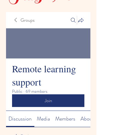
Groups
Remote learning
support
Public
·
69 members
Join
Discussion
Media
Members
About