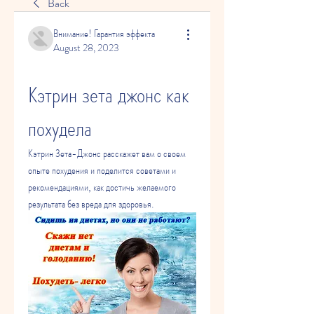
Back
Внимание! Гарантия эффекта
August 28, 2023
Кэтрин зета джонс как 
похудела
Кэтрин Зета-Джонс расскажет вам о своем 
опыте похудения и поделится советами и 
рекомендациями, как достичь желаемого 
результата без вреда для здоровья.