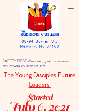
88-94 Boylan St.
Newark, NJ 07106
SAFETY FIRST We're taking extra measures to
ensure your children are safe.
The Young Disciples Future
Leaders
Started
July 6, 2021