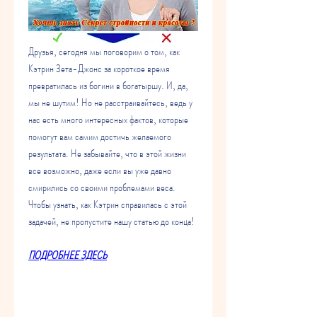
Друзья, сегодня мы поговорим о том, как 
Кэтрин Зета-Джонс за короткое время 
превратилась из богини в богатыршу. И, да, 
мы не шутим! Но не расстраивайтесь, ведь у 
нас есть много интересных фактов, которые 
помогут вам самим достичь желаемого 
результата. Не забывайте, что в этой жизни 
все возможно, даже если вы уже давно 
смирились со своими проблемами веса. 
Чтобы узнать, как Кэтрин справилась с этой 
задачей, не пропустите нашу статью до конца!
ПОДРОБНЕЕ ЗДЕСЬ