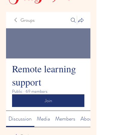
Groups
Remote learning
support
Public
·
69 members
Join
Discussion
Media
Members
About