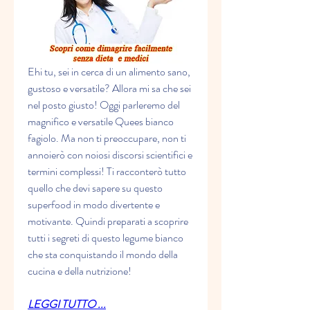
Ehi tu, sei in cerca di un alimento sano, 
gustoso e versatile? Allora mi sa che sei 
nel posto giusto! Oggi parleremo del 
magnifico e versatile Quees bianco 
fagiolo. Ma non ti preoccupare, non ti 
annoierò con noiosi discorsi scientifici e 
termini complessi! Ti racconterò tutto 
quello che devi sapere su questo 
superfood in modo divertente e 
motivante. Quindi preparati a scoprire 
tutti i segreti di questo legume bianco 
che sta conquistando il mondo della 
cucina e della nutrizione!
LEGGI TUTTO ...