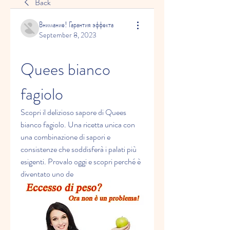
Back
Внимание! Гарантия эффекта
September 8, 2023
Quees bianco 
fagiolo
Scopri il delizioso sapore di Quees 
bianco fagiolo. Una ricetta unica con 
una combinazione di sapori e 
consistenze che soddisferà i palati più 
esigenti. Provalo oggi e scopri perché è 
diventato uno de