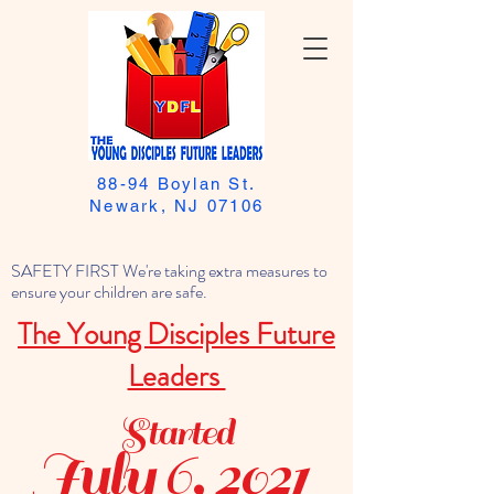
88-94 Boylan St.
Newark, NJ 07106
SAFETY FIRST We're taking extra measures to
ensure your children are safe.
The Young Disciples Future
Leaders
Started
July 6, 2021