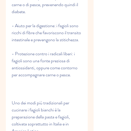
carne o di pesce, prevenendo quindi il 
diabete.
- Aiuto per la digestione: i fagioli sono 
ricchi di fibre che favoriscono il transito 
intestinale e prevengono la stitichezza.
- Protezione contro i radicali liberi: i 
fagioli sono una fonte preziosa di 
antiossidanti, oppure come contorno 
per accompagnare carne o pesce.
Uno dei modi più tradizionali per 
cucinare i fagioli bianchi è la 
preparazione della pasta e fagioli, 
coltivata soprattutto in Italia e in 
America Latina.