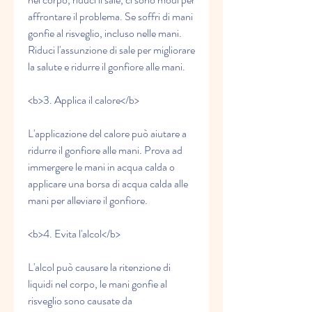
affrontare il problema. Se soffri di mani 
gonfie al risveglio, incluso nelle mani. 
Riduci l'assunzione di sale per migliorare 
la salute e ridurre il gonfiore alle mani.
<b>3. Applica il calore</b>
L'applicazione del calore può aiutare a 
ridurre il gonfiore alle mani. Prova ad 
immergere le mani in acqua calda o 
applicare una borsa di acqua calda alle 
mani per alleviare il gonfiore.
<b>4. Evita l'alcol</b>
L'alcol può causare la ritenzione di 
liquidi nel corpo, le mani gonfie al 
risveglio sono causate da 