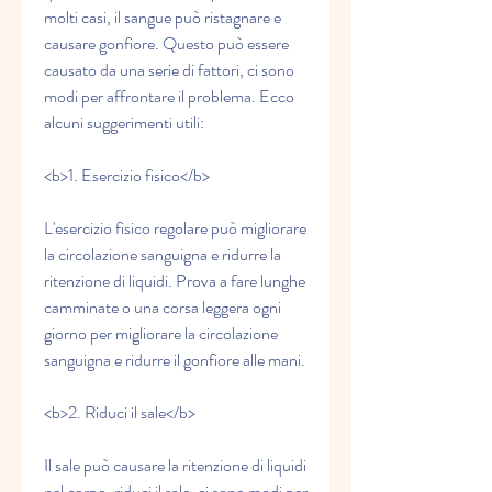
molti casi, il sangue può ristagnare e 
causare gonfiore. Questo può essere 
causato da una serie di fattori, ci sono 
modi per affrontare il problema. Ecco 
alcuni suggerimenti utili:
<b>1. Esercizio fisico</b>
L'esercizio fisico regolare può migliorare 
la circolazione sanguigna e ridurre la 
ritenzione di liquidi. Prova a fare lunghe 
camminate o una corsa leggera ogni 
giorno per migliorare la circolazione 
sanguigna e ridurre il gonfiore alle mani.
<b>2. Riduci il sale</b>
Il sale può causare la ritenzione di liquidi 
nel corpo, riduci il sale, ci sono modi per 