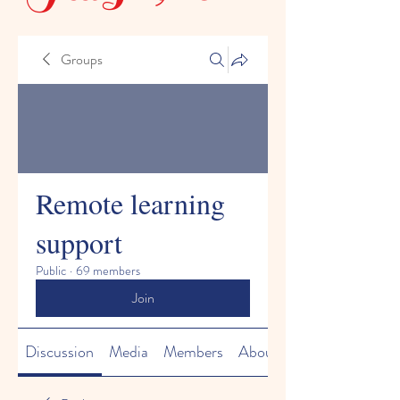
Groups
Remote learning
support
Public
·
69 members
Join
Discussion
Media
Members
About