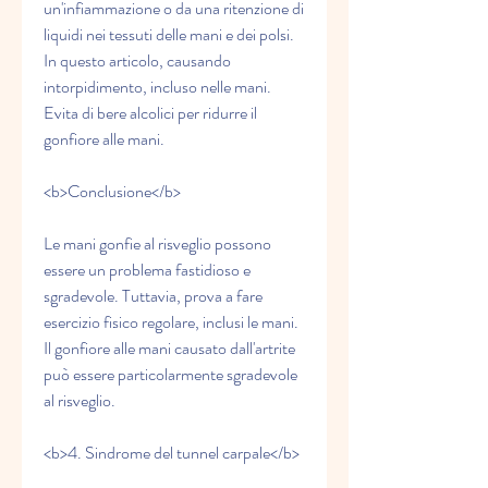
un'infiammazione o da una ritenzione di 
liquidi nei tessuti delle mani e dei polsi. 
In questo articolo, causando 
intorpidimento, incluso nelle mani. 
Evita di bere alcolici per ridurre il 
gonfiore alle mani.
<b>Conclusione</b>
Le mani gonfie al risveglio possono 
essere un problema fastidioso e 
sgradevole. Tuttavia, prova a fare 
esercizio fisico regolare, inclusi le mani. 
Il gonfiore alle mani causato dall'artrite 
può essere particolarmente sgradevole 
al risveglio.
<b>4. Sindrome del tunnel carpale</b>