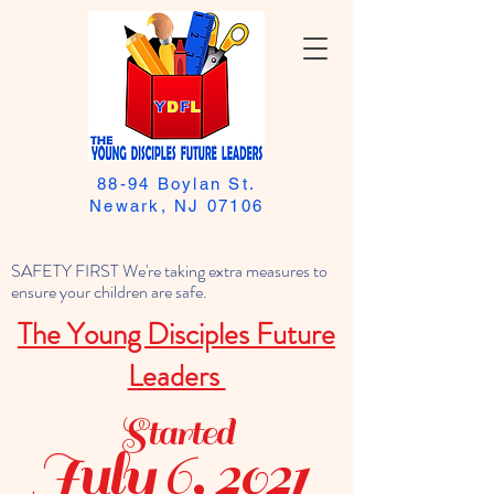
88-94 Boylan St.
Newark, NJ 07106
SAFETY FIRST We're taking extra measures to
ensure your children are safe.
The Young Disciples Future
Leaders
Started
July 6, 2021