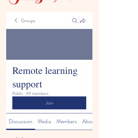
Groups
Remote learning
support
Public
·
69 members
Join
Discussion
Media
Members
About