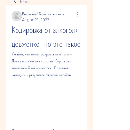
Back
Внимание! Гарантия эффекта
August 29, 2023
Кодировка от алкоголя 
довженко что это такое
Узнайте, что такое кодировка от алкоголя 
Довженко и как она помогает бороться с 
алкогольной зависимостью. Описание 
методики и результаты терапии на сайте.