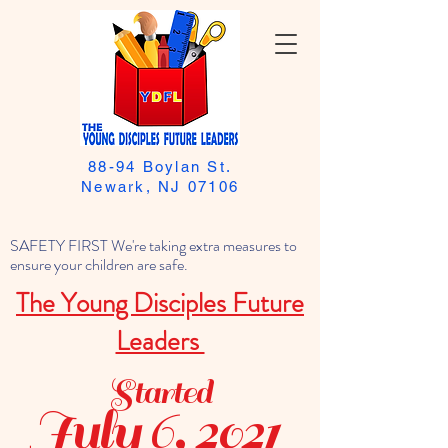
88-94 Boylan St.
Newark, NJ 07106
SAFETY FIRST We're taking extra measures to
ensure your children are safe.
The Young Disciples Future
Leaders
Started
July 6, 2021