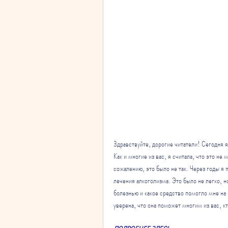
Здравствуйте, дорогие читатели! Сегодня я
Как и многие из вас, я считала, что это не 
сожалению, это было не так. Через годы я п
лечения алкоголизма. Это было не легко, но
болезнью и какое средство помогло мне на 
уверена, что она поможет многим из вас, к