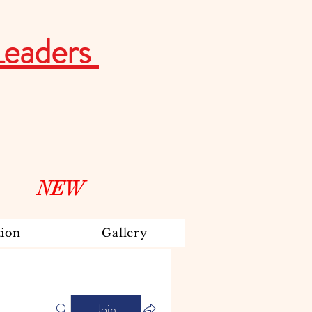
Leaders
NEW
ion
Gallery
Join