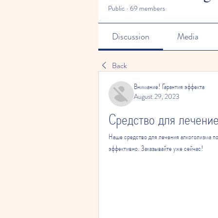
Public
·
69 members
Discussion
Media
Back
Внимание! Гарантия эффекта
August 29, 2023
Средство для лечени
Наше средство для лечения алкоголизма пом
эффективно. Заказывайте уже сейчас!