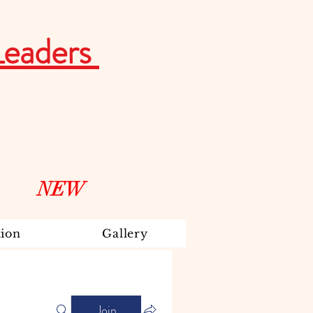
Leaders
NEW
ion
Gallery
Join