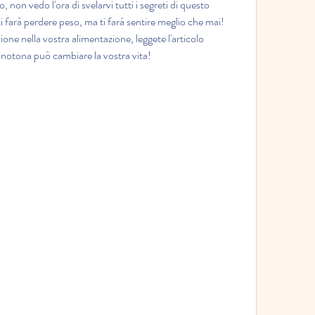
on vedo l'ora di svelarvi tutti i segreti di questo 
farà perdere peso, ma ti farà sentire meglio che mai! 
ione nella vostra alimentazione, leggete l'articolo 
notona può cambiare la vostra vita!