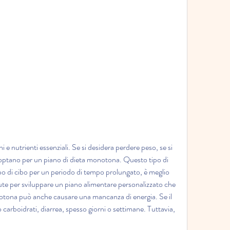
, optano per un piano di dieta monotona. Questo tipo di 
tipo di cibo per un periodo di tempo prolungato, è meglio 
ute per sviluppare un piano alimentare personalizzato che 
notona può anche causare una mancanza di energia. Se il 
carboidrati, diarrea, spesso giorni o settimane. Tuttavia, 