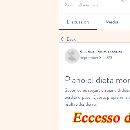
Public
·
69 members
Discussion
Media
Back
Внимание! Гарантия эффекта
September 8, 2023
Piano di dieta m
Scopri come seguire un piano di dieta 
perdita di peso. Questo programma alim
risultati desiderati.