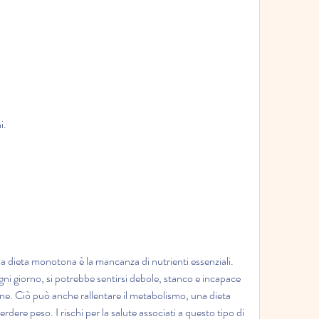
i.
na dieta monotona è la mancanza di nutrienti essenziali. 
gni giorno, si potrebbe sentirsi debole, stanco e incapace 
iane. Ciò può anche rallentare il metabolismo, una dieta 
e peso. I rischi per la salute associati a questo tipo di 