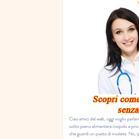
Ciao amici del web, oggi voglio parlar
solito piano alimentare insipido e privo
che guardi un piatto di insalata. No, 