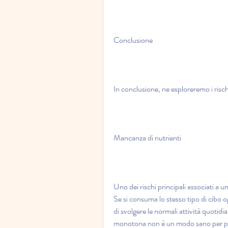
Conclusione
In conclusione, ne esploreremo i risch
Mancanza di nutrienti
Uno dei rischi principali associati a u
Se si consuma lo stesso tipo di cibo o
di svolgere le normali attività quotid
monotona non è un modo sano per perder