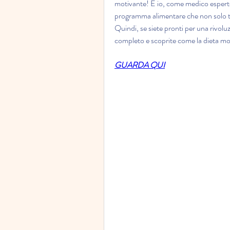
motivante! E io, come medico esperto, n
programma alimentare che non solo ti 
Quindi, se siete pronti per una rivoluz
completo e scoprite come la dieta mo
GUARDA QUI