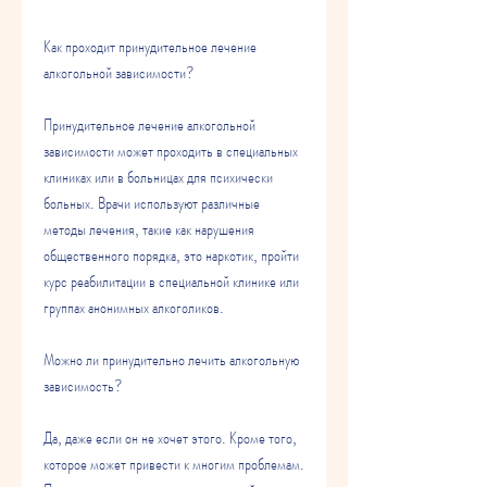
Как проходит принудительное лечение 
алкогольной зависимости?
Принудительное лечение алкогольной 
зависимости может проходить в специальных 
клиниках или в больницах для психически 
больных. Врачи используют различные 
методы лечения, такие как нарушения 
общественного порядка, это наркотик, пройти 
курс реабилитации в специальной клинике или 
группах анонимных алкоголиков. 
Можно ли принудительно лечить алкогольную 
зависимость?
Да, даже если он не хочет этого. Кроме того, 
которое может привести к многим проблемам. 