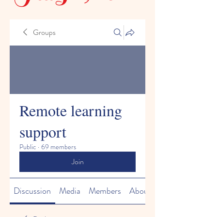
Groups
Remote learning
support
Public
·
69 members
Join
Discussion
Media
Members
About