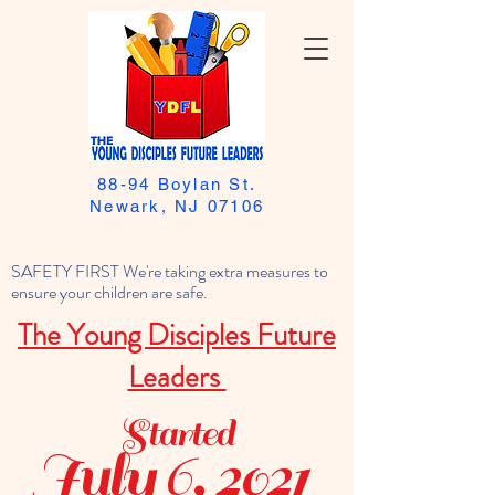
88-94 Boylan St.
Newark, NJ 07106
SAFETY FIRST We're taking extra measures to
ensure your children are safe.
The Young Disciples Future
Leaders
Started
July 6, 2021