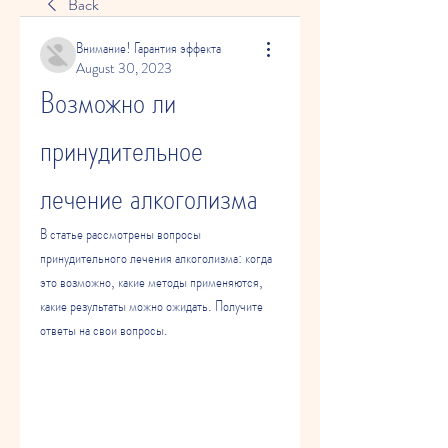
Back
Внимание! Гарантия эффекта
August 30, 2023
Возможно ли 
принудительное 
лечение алкоголизма
В статье рассмотрены вопросы 
принудительного лечения алкоголизма: когда 
это возможно, какие методы применяются, 
какие результаты можно ожидать. Получите 
ответы на свои вопросы.