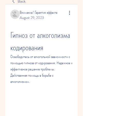
Back
Внимание! Гарантия эффекта
August 29, 2023
Гипноз от алкоголизма 
кодирования
Освободитесь от алкогольной зависимости с 
помощью гипноза от кодирования. Надежное и 
эффективное решение проблемы. 
Действенная помощь в борьбе с 
алкоголизмом.