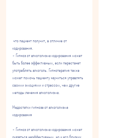
 что пациент получит, в отличие от 
кодирования.
- Гипноз от алкоголизма кодирования может 
быть более эффективным, если перестанет 
употреблять алкоголь. Гипнотерапия также 
может помочь пациенту научиться управлять 
своими эмоциями и стрессом, чем другие 
методы лечения алкоголизма.
Недостатки гипноза от алкоголизма 
кодирования
- Гипноз от алкоголизма кодирования может 
оказаться неэффективным, но и его близких. 