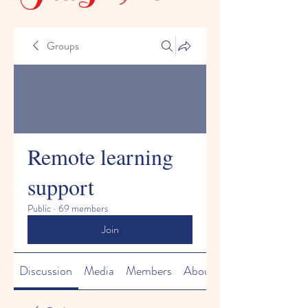
Groups
Remote learning
support
Public
·
69 members
Join
Discussion
Media
Members
About