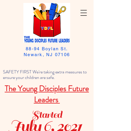
88-94 Boylan St.
Newark, NJ 07106
SAFETY FIRST We're taking extra measures to
ensure your children are safe.
The Young Disciples Future
Leaders
Started
July 6, 2021