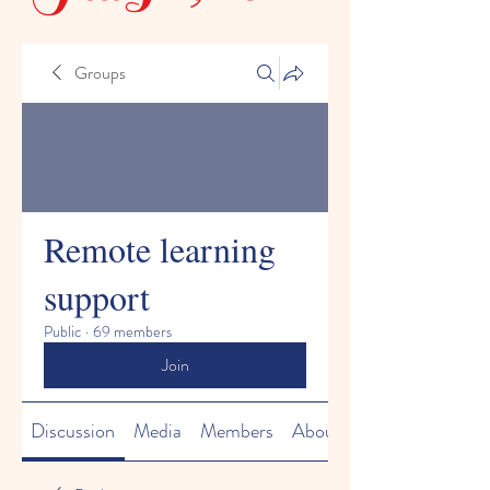
Groups
Remote learning
support
Public
·
69 members
Join
Discussion
Media
Members
About