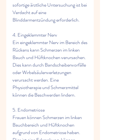
sofortige ärztliche Untersuchung ist bei 
Verdacht auf eine 
Blinddarmentzündung erforderlich.
4. Eingeklemmter Nerv
Ein eingeklemmter Nerv im Bereich des 
Rückens kann Schmerzen im linken 
Bauch und Hüftknochen verursachen. 
Dies kann durch Bandscheibenvorfälle 
oder Wirbelsäulenverletzungen 
verursacht werden. Eine 
Physiotherapie und Schmerzmittel 
können die Beschwerden lindern.
5. Endometriose
Frauen können Schmerzen im linken 
Bauchbereich und Hüftknochen 
aufgrund von Endometriose haben. 
Dies ist eine Erkrankung, können 