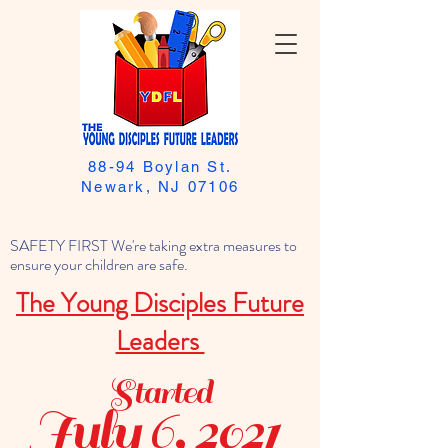
88-94 Boylan St.
Newark, NJ 07106
SAFETY FIRST We're taking extra measures to
ensure your children are safe.
The Young Disciples Future
Leaders
Started
July 6, 2021