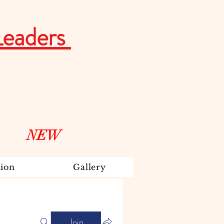
Leaders
NEW
ion
Gallery
Join