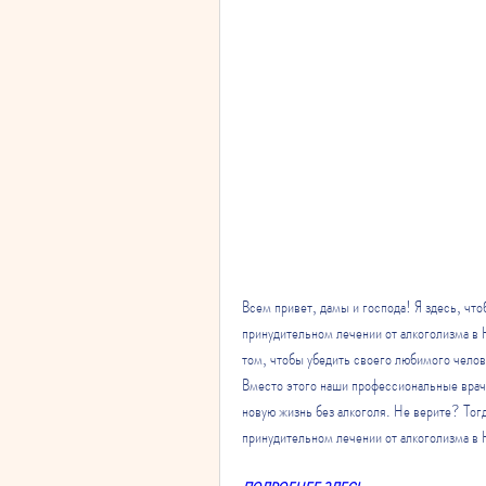
Всем привет, дамы и господа! Я здесь, что
принудительном лечении от алкоголизма в Н
том, чтобы убедить своего любимого челове
Вместо этого наши профессиональные врачи 
новую жизнь без алкоголя. Не верите? Тогда
принудительном лечении от алкоголизма в 