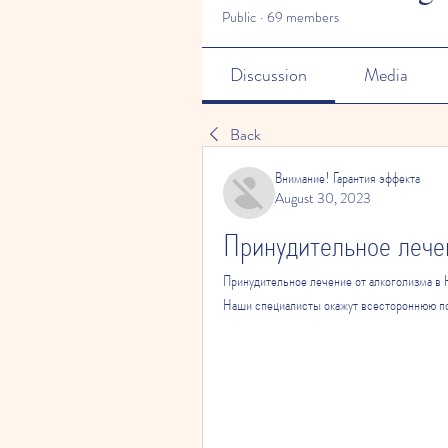
Public
·
69 members
Discussion
Media
Back
Внимание! Гарантия эффекта
August 30, 2023
Принудительное лече
Принудительное лечение от алкоголизма в 
Наши специалисты окажут всестороннюю по