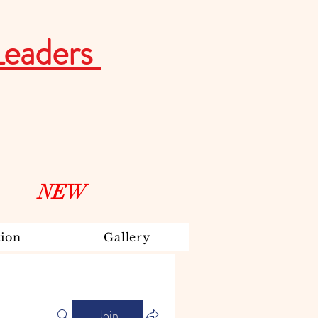
Leaders
NEW
ion
Gallery
Join