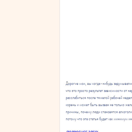
Дорогие мои, вы когда-нибудь задумывалис
что это просто результат зависимости от на
расслабиться после тяжелой рабочей недели
корень и может быть вызван не только жел
причины, почему люди становятся алкоголик
потому что эта статья будет как минимум и