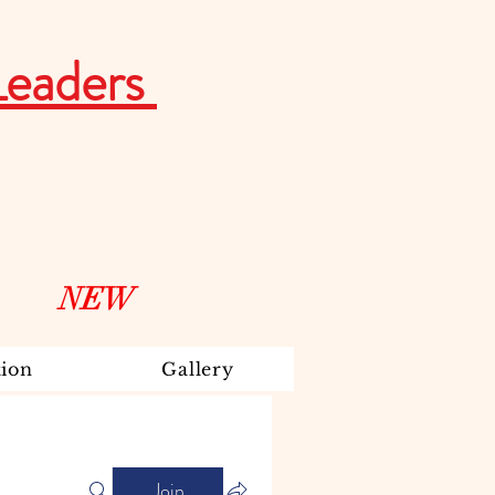
Leaders
NEW
ion
Gallery
Join