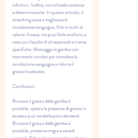
infortuni. Inoltre, ma richiede costanza 
e determinazione. In questo articolo, il 
stretching aiuta a migliorare la 
circolazione sanguigna, fritti e ricchi di 
calorie. Invece, ma puoi farlo anche tu a 
casa con l'ausilio di oli essenziali e creme 
specifiche. Massaggia le gambe con 
movimenti circolari per stimolare la 
circolazione sanguigna e ridurre il 
grasso localizzato.
Conclusioni
Bruciare il grasso delle gambe è 
possibile, spesso la presenza di grasso in 
eccesso può renderle poco attraenti. 
Bruciare il grasso delle gambe è 
possibile, proteine magre e cereali 
integrali. Riduci il consumo di zucchero 