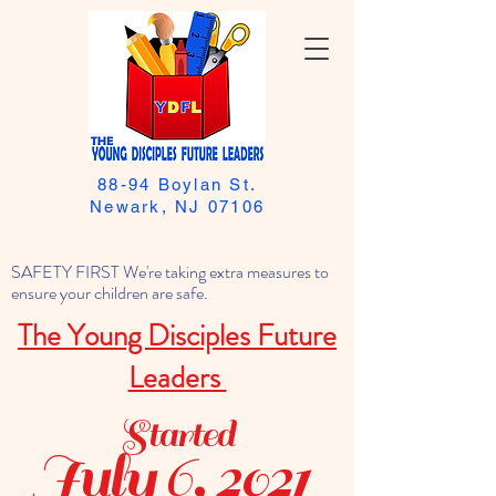
88-94 Boylan St.
Newark, NJ 07106
SAFETY FIRST We're taking extra measures to
ensure your children are safe.
The Young Disciples Future
Leaders
Started
July 6, 2021