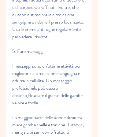
e di carboidrati raffinati. Inoltre, che 
aiutano a stimolare la circolazione 
sanguigna e ridurre il grasso localizzato. 
Usa le creme antirughe regolarmente 
per vedere i risultati.
5. Fare massaggi
I massaggi sono un'ottima attività per 
migliorare la circolazione sanguigna e 
ridurre la cellulite. Un massaggio 
professionale può essere 
costoso,Bruciare il grasso delle gambe 
veloce e facile
La maggior parte delle donne desidera 
avere gambe snelle e toniche. Tuttavia, 
mangia cibi sani come frutta, ti 