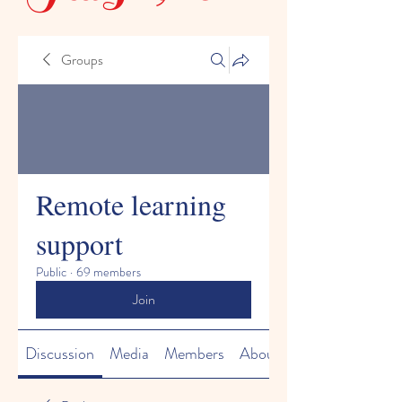
Groups
Remote learning
support
Public
·
69 members
Join
Discussion
Media
Members
About