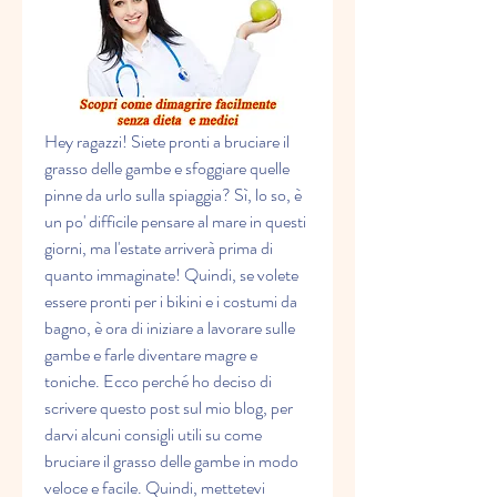
Hey ragazzi! Siete pronti a bruciare il 
grasso delle gambe e sfoggiare quelle 
pinne da urlo sulla spiaggia? Sì, lo so, è 
un po' difficile pensare al mare in questi 
giorni, ma l'estate arriverà prima di 
quanto immaginate! Quindi, se volete 
essere pronti per i bikini e i costumi da 
bagno, è ora di iniziare a lavorare sulle 
gambe e farle diventare magre e 
toniche. Ecco perché ho deciso di 
scrivere questo post sul mio blog, per 
darvi alcuni consigli utili su come 
bruciare il grasso delle gambe in modo 
veloce e facile. Quindi, mettetevi 