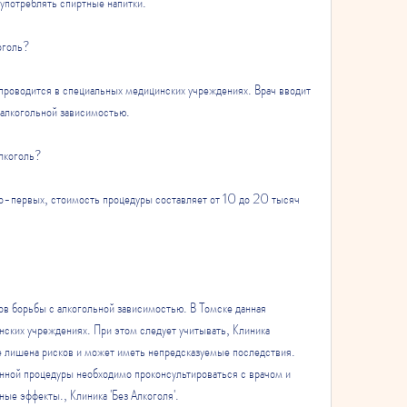
 употреблять спиртные напитки.
коголь?
 проводится в специальных медицинских учреждениях. Врач вводит 
с алкогольной зависимостью.
алкоголь?
Во-первых, стоимость процедуры составляет от 10 до 20 тысяч 
ов борьбы с алкогольной зависимостью. В Томске данная 
нских учреждениях. При этом следует учитывать, Клиника 
 не лишена рисков и может иметь непредсказуемые последствия. 
ной процедуры необходимо проконсультироваться с врачом и 
ые эффекты., Клиника 'Без Алкоголя'.