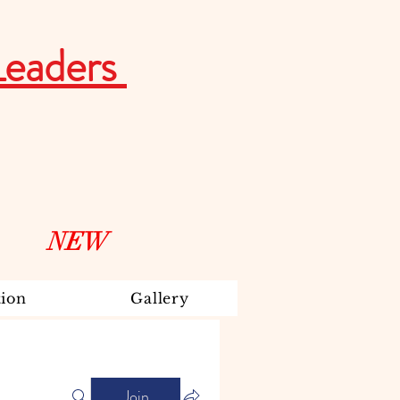
Leaders
NEW
ion
Gallery
Join