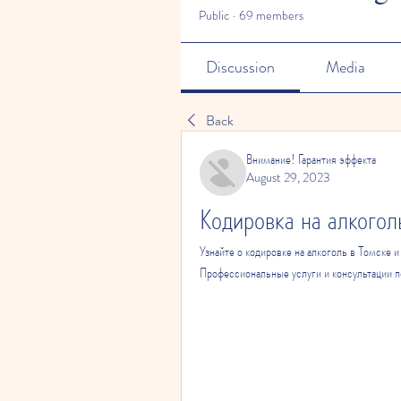
Public
·
69 members
Discussion
Media
Back
Внимание! Гарантия эффекта
August 29, 2023
Кодировка на алкогол
Узнайте о кодировке на алкоголь в Томске и
Профессиональные услуги и консультации п