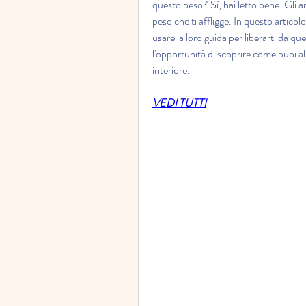
questo peso? Sì, hai letto bene. Gli ange
peso che ti affligge. In questo articol
usare la loro guida per liberarti da qu
l'opportunità di scoprire come puoi all
interiore.
VEDI TUTTI