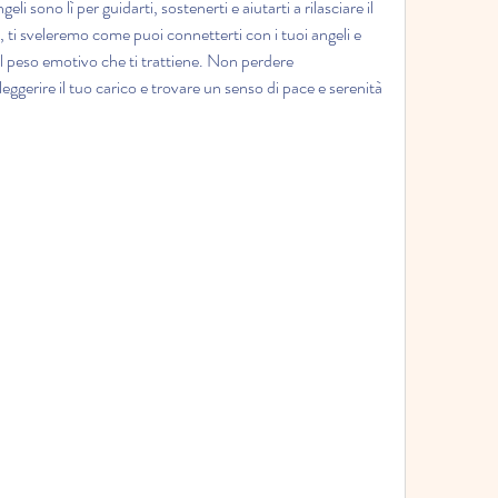
li sono lì per guidarti, sostenerti e aiutarti a rilasciare il 
o, ti sveleremo come puoi connetterti con i tuoi angeli e 
el peso emotivo che ti trattiene. Non perdere 
eggerire il tuo carico e trovare un senso di pace e serenità 