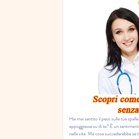
Hai mai sentito il peso sulle tue spal
appoggiasse su di te? È un sentiment
nella vita. Ma cosa succederebbe se ti 