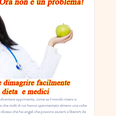
le diventare opprimente, come se il mondo intero si 
o che molti di noi hanno sperimentato almeno una volta 
dicessi che hai angeli che possono aiutarti a liberarti da 