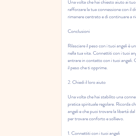
Una volta che hai chiesto aiuto ai tuoi 
rafforzare la tua connessione con il d
rimanere centrato e di continuare a rice
Conclusioni
Rilasciare il peso con i tuoi angeli è 
nella tua vita. Connettiti con i tuoi an
entrare in contatto con i tuoi angeli. Ch
il peso che ti opprime.
2. Chiedi il loro aiuto
Una volta che hai stabilito una connes
pratica spirituale regolare. Ricorda c
angeli e che puoi trovare la libertà dal
per trovare conforto e sollievo.
1. Connettiti con i tuoi angeli