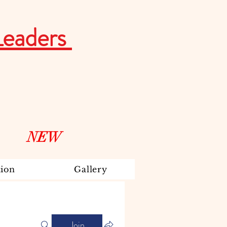
Leaders
NEW
ion
Gallery
Join