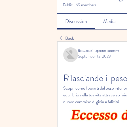
Public
·
69 members
Discussion
Media
Back
Внимание! Гарантия эффекта
September 12, 2023
Rilasciando il peso
Scopri come liberarti dal peso interior
equilibrio nella tua vita attraverso l'a
nuovo cammino di gioia e felicità.