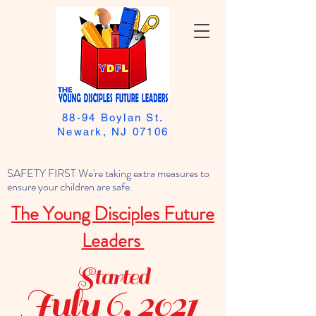
88-94 Boylan St.
Newark, NJ 07106
SAFETY FIRST We're taking extra measures to
ensure your children are safe.
The Young Disciples Future
Leaders
Started
July 6, 2021