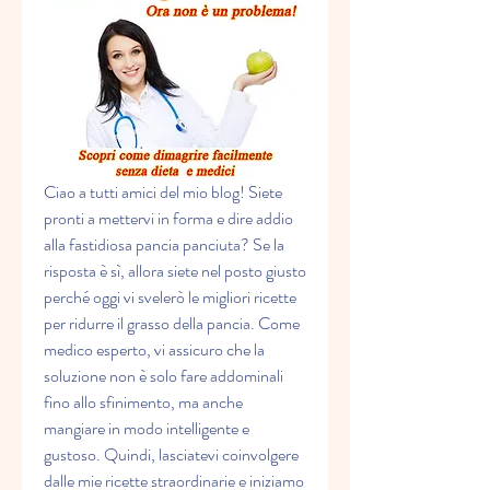
Ciao a tutti amici del mio blog! Siete 
pronti a mettervi in forma e dire addio 
alla fastidiosa pancia panciuta? Se la 
risposta è sì, allora siete nel posto giusto 
perché oggi vi svelerò le migliori ricette 
per ridurre il grasso della pancia. Come 
medico esperto, vi assicuro che la 
soluzione non è solo fare addominali 
fino allo sfinimento, ma anche 
mangiare in modo intelligente e 
gustoso. Quindi, lasciatevi coinvolgere 
dalle mie ricette straordinarie e iniziamo 