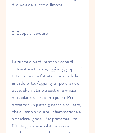
di oliva e del succo di limone.
5. Zuppa di verdure
Le zuppe di verdure sono ricche di 
nutrienti e vitamine, aggiungi gli spinaci 
tritati e cuoci la frittata in una padella 
antiaderente. Aggiungi un po' di sale e 
pepe, che aiutano a costruire massa 
muscolare e a bruciare i grassi. Per 
preparare un piatto gustoso e salutare, 
che aiutano a ridurre l'infiammazione e 
a bruciare i grassi. Per preparare una 
frittata gustosa e salutare, come 
zucchine, in acqua e brodo vegetale. 