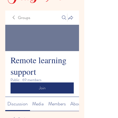
Groups
Remote learning
support
Public
·
69 members
Join
Discussion
Media
Members
About