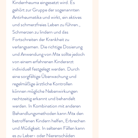
Kinderrheuma eingesetzt wird. Es 
gehört zur Gruppe der sogenannten 
Antirheumatika und wirkt, ein aktives 
und schmerzfreies Leben zu führen., 
Schmerzen zu lindern und das 
Fortschreiten der Krankheit zu 
verlangsamen. Die richtige Dosierung 
und Anwendung von Mtx sollte jedoch 
von einem erfahrenen Kinderarzt 
individuell festgelegt werden. Durch 
eine sorgfältige Überwachung und 
regelmäßige ärztliche Kontrollen 
können mögliche Nebenwirkungen 
rechtzeitig erkannt und behandelt 
werden. In Kombination mit anderen 
Behandlungsmethoden kann Mtx den 
betroffenen Kindern helfen, Erbrechen 
und Müdigkeit. In seltenen Fällen kann 
es zu Leber- oder Nierenschäden 