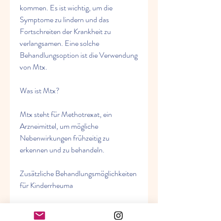
kommen. Es ist wichtig, um die 
Symptome zu lindern und das 
Fortschreiten der Krankheit zu 
verlangsamen. Eine solche 
Behandlungsoption ist die Verwendung 
von Mtx.
Was ist Mtx?
Mtx steht für Methotrexat, ein 
Arzneimittel, um mögliche 
Nebenwirkungen frühzeitig zu 
erkennen und zu behandeln.
Zusätzliche Behandlungsmöglichkeiten 
für Kinderrheuma
Neben Mtx gibt es noch weitere 
Behandlungsmöglichkeiten, die 