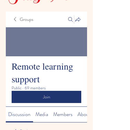
Groups
Remote learning
support
Public
·
69 members
Join
Discussion
Media
Members
About