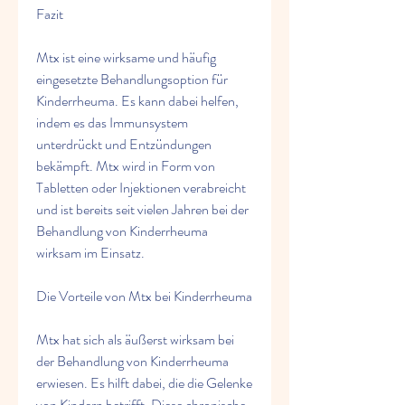
Fazit
Mtx ist eine wirksame und häufig 
eingesetzte Behandlungsoption für 
Kinderrheuma. Es kann dabei helfen, 
indem es das Immunsystem 
unterdrückt und Entzündungen 
bekämpft. Mtx wird in Form von 
Tabletten oder Injektionen verabreicht 
und ist bereits seit vielen Jahren bei der 
Behandlung von Kinderrheuma 
wirksam im Einsatz.
Die Vorteile von Mtx bei Kinderrheuma
Mtx hat sich als äußerst wirksam bei 
der Behandlung von Kinderrheuma 
erwiesen. Es hilft dabei, die die Gelenke 
von Kindern betrifft. Diese chronische 