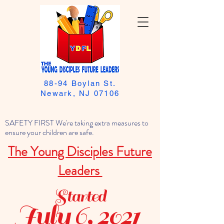
88-94 Boylan St.
Newark, NJ 07106
SAFETY FIRST We're taking extra measures to
ensure your children are safe.
The Young Disciples Future
Leaders
Started
July 6, 2021